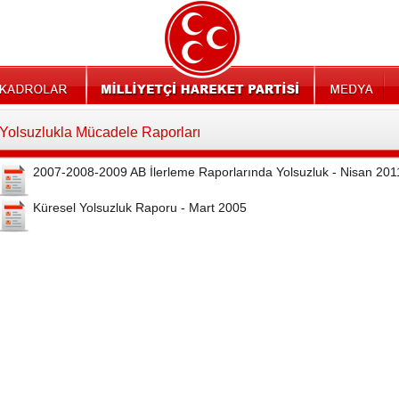
Yolsuzlukla Mücadele Raporları
2007-2008-2009 AB İlerleme Raporlarında Yolsuzluk - Nisan 201
Küresel Yolsuzluk Raporu - Mart 2005