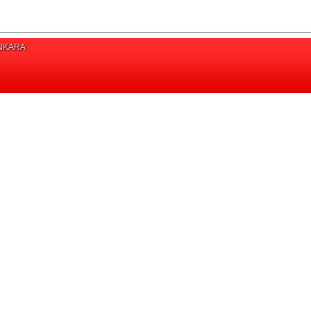
/ANKARA