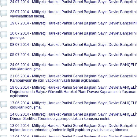
24.07.2014 - Milliyetçi Hareket Partisi Genel Başkanı Sayın Devlet Bahçeli’ni
23.07.2014 - Milliyetçi Hareket Partisi Genel Başkanı Sayın Devlet Bahçeli’
yayımladıkları mesaj.
19.07.2014 - Milliyetçi Hareket Partisi Genel Başkanı Sayın Devlet Bahçeli'nin
10.07.2014 - Milliyetçi Hareket Partisi Genel Başkanı Sayın Devlet Bahçeli’nin 
genelge.
08.07.2014 - Milliyetçi Hareket Partisi Genel Başkanı Sayın Devlet Bahçeli’ni
05.07.2014 - Milliyetçi Hareket Partisi Genel Başkanı Sayın Devlet Bahçeli’ni
24.06.2014 - Milliyetçi Hareket Partisi Genel Başkanı Sayın Devlet BAHÇEL
oldukları konuşma.
21.06.2014 - Milliyetçi Hareket Partisi Genel Başkanı Sayın Devlet Bahçeli’n
Kampanyası” ile ilgili yaptıkları yazılı basın açıklaması.
19.06.2014 - Milliyetçi Hareket Partisi Genel Başkanı Sayın Devlet BAHÇEL
Doğrultusunda Balyoz Güvenlik Hareket Planı Davası Kapsamında Yaşanan Tahli
açıklaması.
17.06.2014 - Milliyetçi Hareket Partisi Genel Başkanı Sayın Devlet BAHÇEL
oldukları konuşma.
14.06.2014 - Milliyetçi Hareket Partisi Genel Başkanı Sayın Devlet BAHÇELİ’n
Dönem Sertifika Töreninde yapmış oldukları konuşma metni.
13.06.2014 - Milliyetçi Hareket Partisi Genel Başkanı Sayın Devlet Bahçeli’n
toplantılarının ardından gündemle ilgili yaptıkları yazılı basın açıklaması.