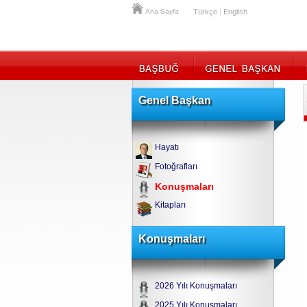
|
Ana Sayfa
Türkçe
English
Genel Başkan
Hayatı
Fotoğrafları
Konuşmaları
Kitapları
Konuşmaları
2026 Yılı Konuşmaları
2025 Yılı Konuşmaları