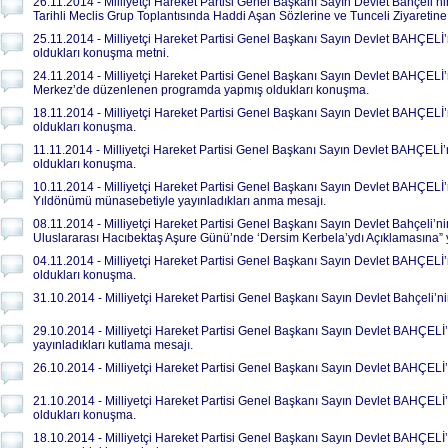
26.11.2014 - Milliyetçi Hareket Partisi Genel Başkanı Sayın Devlet Bahçeli
Tarihli Meclis Grup Toplantısında Haddi Aşan Sözlerine ve Tunceli Ziyaretine İl
25.11.2014 - Milliyetçi Hareket Partisi Genel Başkanı Sayın Devlet BAHÇEL
oldukları konuşma metni.
24.11.2014 - Milliyetçi Hareket Partisi Genel Başkanı Sayın Devlet BAHÇE
Merkez’de düzenlenen programda yapmış oldukları konuşma.
18.11.2014 - Milliyetçi Hareket Partisi Genel Başkanı Sayın Devlet BAHÇEL
oldukları konuşma.
11.11.2014 - Milliyetçi Hareket Partisi Genel Başkanı Sayın Devlet BAHÇEL
oldukları konuşma.
10.11.2014 - Milliyetçi Hareket Partisi Genel Başkanı Sayın Devlet BAHÇELİ’
Yıldönümü münasebetiyle yayınladıkları anma mesajı.
08.11.2014 - Milliyetçi Hareket Partisi Genel Başkanı Sayın Devlet Bahçeli
Uluslararası Hacıbektaş Aşure Günü’nde ‘Dersim Kerbela’ydı Açıklamasına” yön
04.11.2014 - Milliyetçi Hareket Partisi Genel Başkanı Sayın Devlet BAHÇEL
oldukları konuşma.
31.10.2014 - Milliyetçi Hareket Partisi Genel Başkanı Sayın Devlet Bahçeli’ni
29.10.2014 - Milliyetçi Hareket Partisi Genel Başkanı Sayın Devlet BAHÇEL
yayınladıkları kutlama mesajı.
26.10.2014 - Milliyetçi Hareket Partisi Genel Başkanı Sayın Devlet BAHÇELİ’n
21.10.2014 - Milliyetçi Hareket Partisi Genel Başkanı Sayın Devlet BAHÇEL
oldukları konuşma.
18.10.2014 - Milliyetçi Hareket Partisi Genel Başkanı Sayın Devlet BAHÇELİ’