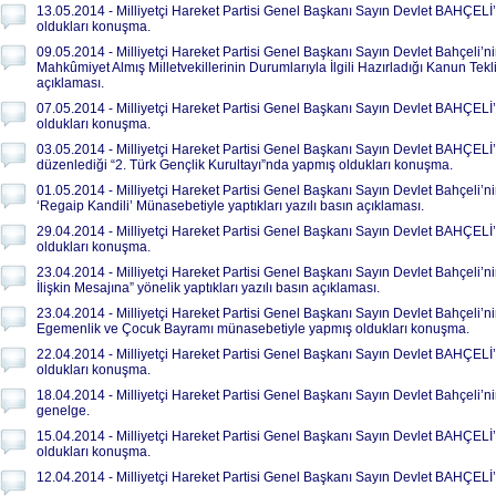
13.05.2014 - Milliyetçi Hareket Partisi Genel Başkanı Sayın Devlet BAHÇEL
oldukları konuşma.
09.05.2014 - Milliyetçi Hareket Partisi Genel Başkanı Sayın Devlet Bahçeli
Mahkûmiyet Almış Milletvekillerinin Durumlarıyla İlgili Hazırladığı Kanun Teklif
açıklaması.
07.05.2014 - Milliyetçi Hareket Partisi Genel Başkanı Sayın Devlet BAHÇEL
oldukları konuşma.
03.05.2014 - Milliyetçi Hareket Partisi Genel Başkanı Sayın Devlet BAHÇELİ’n
düzenlediği “2. Türk Gençlik Kurultayı”nda yapmış oldukları konuşma.
01.05.2014 - Milliyetçi Hareket Partisi Genel Başkanı Sayın Devlet Bahçeli’n
‘Regaip Kandili’ Münasebetiyle yaptıkları yazılı basın açıklaması.
29.04.2014 - Milliyetçi Hareket Partisi Genel Başkanı Sayın Devlet BAHÇEL
oldukları konuşma.
23.04.2014 - Milliyetçi Hareket Partisi Genel Başkanı Sayın Devlet Bahçeli’
İlişkin Mesajına” yönelik yaptıkları yazılı basın açıklaması.
23.04.2014 - Milliyetçi Hareket Partisi Genel Başkanı Sayın Devlet Bahçel
Egemenlik ve Çocuk Bayramı münasebetiyle yapmış oldukları konuşma.
22.04.2014 - Milliyetçi Hareket Partisi Genel Başkanı Sayın Devlet BAHÇEL
oldukları konuşma.
18.04.2014 - Milliyetçi Hareket Partisi Genel Başkanı Sayın Devlet Bahçeli’nin 
genelge.
15.04.2014 - Milliyetçi Hareket Partisi Genel Başkanı Sayın Devlet BAHÇEL
oldukları konuşma.
12.04.2014 - Milliyetçi Hareket Partisi Genel Başkanı Sayın Devlet BAHÇELİ