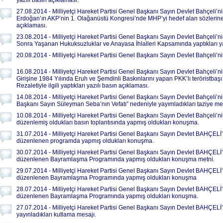
yazılı basın açıklaması.
27.08.2014 - Milliyetçi Hareket Partisi Genel Başkanı Sayın Devlet Bahçeli
Erdoğan’ın AKP’nin 1. Olağanüstü Kongresi’nde MHP’yi hedef alan sözlerine k
açıklaması.
23.08.2014 - Milliyetçi Hareket Partisi Genel Başkanı Sayın Devlet Bahçeli
Sonra Yaşanan Hukuksuzluklar ve Anayasa İhlalleri Kapsamında yaptıkları ya
20.08.2014 - Milliyetçi Hareket Partisi Genel Başkanı Sayın Devlet Bahçeli’ni
16.08.2014 - Milliyetçi Hareket Partisi Genel Başkanı Sayın Devlet Bahçeli’n
Girişine 1984 Yılında Eruh ve Şemdinli Baskınlarını yapan PKK’lı teröristb
Rezaletiyle ilgili yaptıkları yazılı basın açıklaması.
14.08.2014 - Milliyetçi Hareket Partisi Genel Başkanı Sayın Devlet Bahçeli’
Başkanı Sayın Süleyman Seba’nın Vefatı” nedeniyle yayımladıkları taziye mes
10.08.2014 - Milliyetçi Hareket Partisi Genel Başkanı Sayın Devlet Bahçeli
düzenlemiş oldukları basın toplantısında yapmış oldukları konuşma.
31.07.2014 - Milliyetçi Hareket Partisi Genel Başkanı Sayın Devlet BAHÇELİ
düzenlenen programda yapmış oldukları konuşma.
30.07.2014 - Milliyetçi Hareket Partisi Genel Başkanı Sayın Devlet BAHÇELİ
düzenlenen Bayramlaşma Programında yapmış oldukları konuşma metni.
29.07.2014 - Milliyetçi Hareket Partisi Genel Başkanı Sayın Devlet BAHÇELİ’
düzenlenen Bayramlaşma Programında yapmış oldukları konuşma
28.07.2014 - Milliyetçi Hareket Partisi Genel Başkanı Sayın Devlet BAHÇEL
düzenlenen Bayramlaşma Programında yapmış oldukları konuşma.
27.07.2014 - Milliyetçi Hareket Partisi Genel Başkanı Sayın Devlet BAHÇEL
yayınladıkları kutlama mesajı.