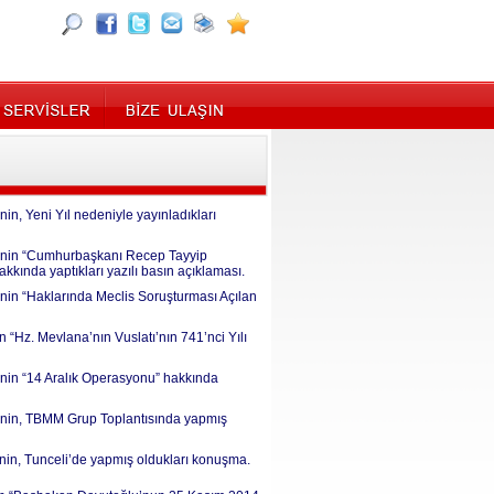
in, Yeni Yıl nedeniyle yayınladıkları
Lİ’nin “Cumhurbaşkanı Recep Tayyip
kında yaptıkları yazılı basın açıklaması.
’nin “Haklarında Meclis Soruşturması Açılan
n “Hz. Mevlana’nın Vuslatı’nın 741’nci Yılı
’nin “14 Aralık Operasyonu” hakkında
İ’nin, TBMM Grup Toplantısında yapmış
’nin, Tunceli’de yapmış oldukları konuşma.