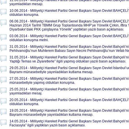
12.06.2014 - Milliyetçi Hareket Partisi Genel Başkanı Sayın Devlet Bahçeli’n
yayımladıkları mesajı.
10.06.2014 - Milliyetçi Hareket Partisi Genel Başkanı Sayın Devlet BAHÇEL
oldukları konuşma.
06.06.2014 - Milliyetçi Hareket Partisi Genel Başkanı Sayın Devlet BAHÇEL
Haziran 2014 Tarihli TBMM Grup Toplantısında MHP’ye Yönelik Çirkin, iftira Y
Diyarbakır’daki PKK çalıştayına Yönelik” yaptıkları yazılı basın açıklaması.
03.06.2014 - Milliyetçi Hareket Partisi Genel Başkanı Sayın Devlet BAHÇEL
oldukları konuşma metni.
31.05.2014 - Milliyetçi Hareket Partisi Genel Başkanı Sayın Devlet Bahçeli’
Pehlivanoğlu’nun Muhterem Babası Sayın Necmi Pehlivanoğlu’nun Vefatı Nede
31.05.2014 - Milliyetçi Hareket Partisi Genel Başkanı Sayın Devlet Bahçeli’n
Yaptığı Temas ve Ziyaretlerle” ilgili yapmış oldukları yazılı basın açıklaması.
29.05.2014 - Milliyetçi Hareket Partisi Genel Başkanı Sayın Devlet İstanbul’
Bayramı münasebetiyle yayınladıkları kutlama mesajı.
27.05.2014 - Milliyetçi Hareket Partisi Genel Başkanı Sayın Devlet Bahçeli’
münasebetiyle yapmış oldukları konuşma.
25.05.2014 - Milliyetçi Hareket Partisi Genel Başkanı Sayın Devlet Bahçeli’n
yayımladıkları mesaj.
20.05.2014 - Milliyetçi Hareket Partisi Genel Başkanı Sayın Devlet BAHÇEL
oldukları konuşma.
19.05.2014 - Milliyetçi Hareket Partisi Genel Başkanı Sayın Devlet Bahçeli’
Bayramı münasebetiyle yayınladıkları kutlama mesajı.
14.05.2014 - Milliyetçi Hareket Partisi Genel Başkanı Sayın Devlet Bahçel
Faciasıyla” ilgili yaptıkları yazılı basın açıklaması.