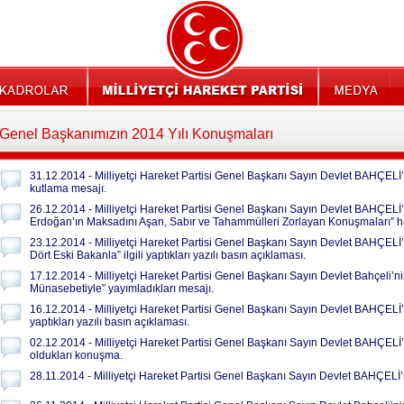
Genel Başkanımızın 2014 Yılı Konuşmaları
31.12.2014 - Milliyetçi Hareket Partisi Genel Başkanı Sayın Devlet BAHÇELİ’n
kutlama mesajı.
26.12.2014 - Milliyetçi Hareket Partisi Genel Başkanı Sayın Devlet BAHÇE
Erdoğan’ın Maksadını Aşan, Sabır ve Tahammülleri Zorlayan Konuşmaları” hak
23.12.2014 - Milliyetçi Hareket Partisi Genel Başkanı Sayın Devlet BAHÇELİ
Dört Eski Bakanla” ilgili yaptıkları yazılı basın açıklaması.
17.12.2014 - Milliyetçi Hareket Partisi Genel Başkanı Sayın Devlet Bahçeli’ni
Münasebetiyle” yayımladıkları mesajı.
16.12.2014 - Milliyetçi Hareket Partisi Genel Başkanı Sayın Devlet BAHÇELİ
yaptıkları yazılı basın açıklaması.
02.12.2014 - Milliyetçi Hareket Partisi Genel Başkanı Sayın Devlet BAHÇEL
oldukları konuşma.
28.11.2014 - Milliyetçi Hareket Partisi Genel Başkanı Sayın Devlet BAHÇELİ