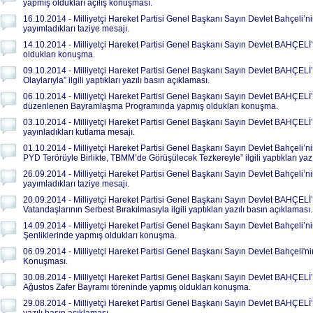
yapmış oldukları açılış konuşması.
16.10.2014 - Milliyetçi Hareket Partisi Genel Başkanı Sayın Devlet Bahçeli’n
yayımladıkları taziye mesajı.
14.10.2014 - Milliyetçi Hareket Partisi Genel Başkanı Sayın Devlet BAHÇEL
oldukları konuşma.
09.10.2014 - Milliyetçi Hareket Partisi Genel Başkanı Sayın Devlet BAHÇELİ
Olaylarıyla” ilgili yaptıkları yazılı basın açıklaması.
06.10.2014 - Milliyetçi Hareket Partisi Genel Başkanı Sayın Devlet BAHÇELİ’
düzenlenen Bayramlaşma Programında yapmış oldukları konuşma.
03.10.2014 - Milliyetçi Hareket Partisi Genel Başkanı Sayın Devlet BAHÇELİ
yayınladıkları kutlama mesajı.
01.10.2014 - Milliyetçi Hareket Partisi Genel Başkanı Sayın Devlet Bahçeli’n
PYD Terörüyle Birlikte, TBMM’de Görüşülecek Tezkereyle” ilgili yaptıkları yazı
26.09.2014 - Milliyetçi Hareket Partisi Genel Başkanı Sayın Devlet Bahçeli’nin
yayımladıkları taziye mesajı.
20.09.2014 - Milliyetçi Hareket Partisi Genel Başkanı Sayın Devlet BAHÇELİ
Vatandaşlarının Serbest Bırakılmasıyla ilgili yaptıkları yazılı basın açıklaması.
14.09.2014 - Milliyetçi Hareket Partisi Genel Başkanı Sayın Devlet Bahçeli’n
Şenliklerinde yapmış oldukları konuşma.
06.09.2014 - Milliyetçi Hareket Partisi Genel Başkanı Sayın Devlet Bahçeli'n
Konuşması.
30.08.2014 - Milliyetçi Hareket Partisi Genel Başkanı Sayın Devlet BAHÇE
Ağustos Zafer Bayramı töreninde yapmış oldukları konuşma.
29.08.2014 - Milliyetçi Hareket Partisi Genel Başkanı Sayın Devlet BAHÇELİ’