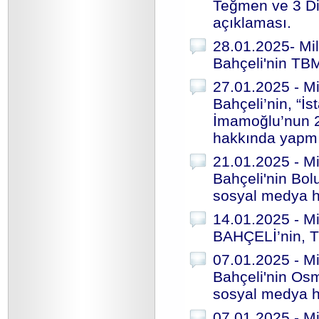
Teğmen ve 3 Dis
açıklaması.
28.01.2025- Mil
Bahçeli'nin TB
27.01.2025 - Mi
Bahçeli’nin, “İ
İmamoğlu’nun 2
hakkında yapmış
21.01.2025 - Mi
Bahçeli'nin Bol
sosyal medya he
14.01.2025 - Mi
BAHÇELİ’nin, T
07.01.2025 - Mi
Bahçeli'nin Osm
sosyal medya h
07.01.2025 - Mi