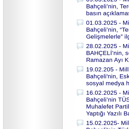
Bahçeli’nin, Te
basın açıklama
01.03.2025 - Mi
Bahçeli’nin, “
Gelişmelerle” il
28.02.2025 - Mi
BAHÇELİ’nin, s
Ramazan Ayı K
19.02.205 - Mil
Bahçeli'nin, Es
sosyal medya h
16.02.2025 - Mi
Bahçeli’nin TÜ
Muhalefet Part
Yaptığı Yazılı 
15.02.2025- Mil