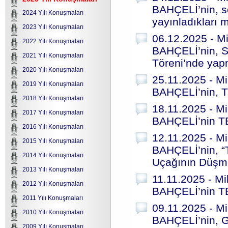
BAHÇELİ’nin, s
2024 Yılı Konuşmaları
yayınladıkları m
2023 Yılı Konuşmaları
06.12.2025 - Mi
2022 Yılı Konuşmaları
BAHÇELİ’nin, Si
2021 Yılı Konuşmaları
Töreni’nde yap
2020 Yılı Konuşmaları
25.11.2025 - Mi
2019 Yılı Konuşmaları
BAHÇELİ’nin, T
2018 Yılı Konuşmaları
18.11.2025 - Mi
2017 Yılı Konuşmaları
BAHÇELİ’nin TB
2016 Yılı Konuşmaları
12.11.2025 - Mi
2015 Yılı Konuşmaları
BAHÇELİ’nin, “T
2014 Yılı Konuşmaları
Uçağının Düşmes
2013 Yılı Konuşmaları
11.11.2025 - Mi
2012 Yılı Konuşmaları
BAHÇELİ’nin TB
2011 Yılı Konuşmaları
09.11.2025 - Mi
2010 Yılı Konuşmaları
BAHÇELİ’nin, G
2009 Yılı Konuşmaları