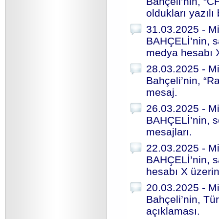
Bahçeli’nin, “C
oldukları yazılı
31.03.2025 - Mi
BAHÇELİ’nin, s
medya hesabı X 
28.03.2025 - Mi
Bahçeli’nin, “
mesaj.
26.03.2025 - Mi
BAHÇELİ’nin, s
mesajları.
22.03.2025 - Mi
BAHÇELİ’nin, sa
hesabı X üzerin
20.03.2025 - Mi
Bahçeli’nin, Tü
açıklaması.