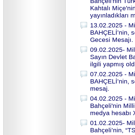
Bahçeli'nin Tür
Kahtalı Miçe'ni
yayınladıkları 
13.02.2025 - Mi
BAHÇELİ’nin, s
Gecesi Mesajı.
09.02.2025- Mil
Sayın Devlet Ba
ilgili yapmış ol
07.02.2025 - Mi
BAHÇELİ’nin, s
mesaj.
04.02.2025 - Mi
Bahçeli'nin Mil
medya hesabı X
01.02.2025- Mil
Bahçeli’nin, “