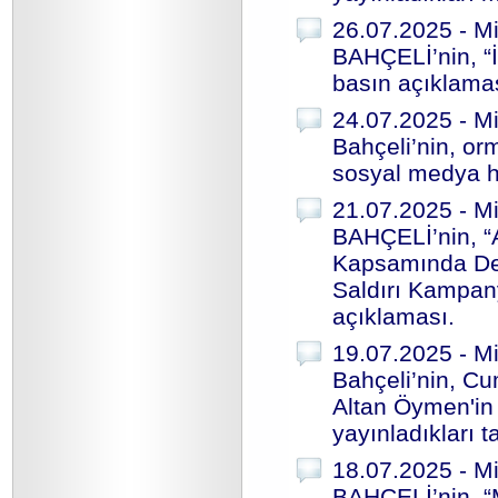
26.07.2025 - Mi
BAHÇELİ’nin, “İ
basın açıklama
24.07.2025 - Mi
Bahçeli’nin, orm
sosyal medya h
21.07.2025 - Mi
BAHÇELİ’nin, “
Kapsamında Der
Saldırı Kampany
açıklaması.
19.07.2025 - Mi
Bahçeli’nin, C
Altan Öymen'in
yayınladıkları t
18.07.2025 - Mi
BAHÇELİ’nin, “