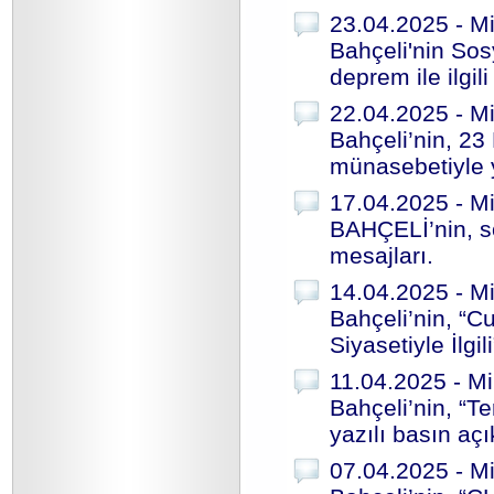
23.04.2025 - Mi
Bahçeli'nin So
deprem ile ilgil
22.04.2025 - Mi
Bahçeli’nin, 2
münasebetiyle y
17.04.2025 - Mi
BAHÇELİ’nin, s
mesajları.
14.04.2025 - Mi
Bahçeli’nin, “C
Siyasetiyle İlgi
11.04.2025 - Mi
Bahçeli’nin, “T
yazılı basın aç
07.04.2025 - Mi