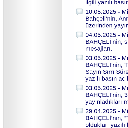
ilgili yazılı bas
10.05.2025 - Mi
Bahçeli’nin, A
üzerinden yayım
04.05.2025 - Mi
BAHÇELİ’nin, s
mesajları.
03.05.2025 - Mi
BAHÇELİ’nin, T
Sayın Sırrı Sür
yazılı basın aç
03.05.2025 - Mi
BAHÇELİ’nin, 3 
yayınladıkları m
29.04.2025 - Mi
BAHÇELİ’nin, “
oldukları yazılı