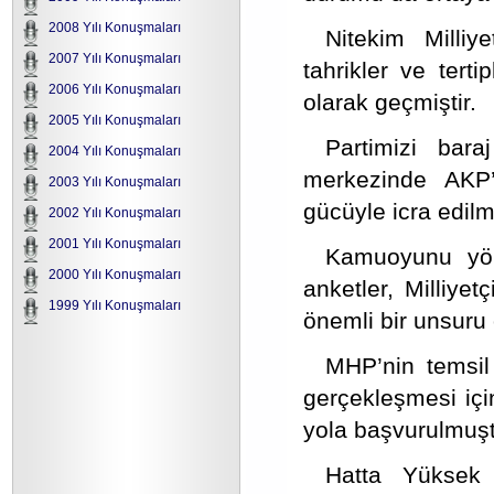
2008 Yılı Konuşmaları
Nitekim Milliy
2007 Yılı Konuşmaları
tahrikler ve tert
2006 Yılı Konuşmaları
olarak geçmiştir.
2005 Yılı Konuşmaları
Partimizi bar
2004 Yılı Konuşmaları
merkezinde AKP’
2003 Yılı Konuşmaları
gücüyle icra edilmi
2002 Yılı Konuşmaları
2001 Yılı Konuşmaları
Kamuoyunu yönl
2000 Yılı Konuşmaları
anketler, Milliyet
1999 Yılı Konuşmaları
önemli bir unsuru
MHP’nin temsil
gerçekleşmesi içi
yola başvurulmuşt
Hatta Yüksek 