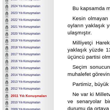
2024 Yılı Konuşmaları
Bu kapsamda mill
2023 Yılı Konuşmaları
Kesin olmayan s
2022 Yılı Konuşmaları
oyların yaklaşık 
2021 Yılı Konuşmaları
ulaşmıştır.
2020 Yılı Konuşmaları
2019 Yılı Konuşmaları
Milliyetçi Hare
2018 Yılı Konuşmaları
yaklaşık yüzde 13
2017 Yılı Konuşmaları
üçüncü partisi olm
2016 Yılı Konuşmaları
Seçim sonucuna 
2015 Yılı Konuşmaları
muhalefet görevini
2014 Yılı Konuşmaları
2013 Yılı Konuşmaları
Partimiz, büyük 
2012 Yılı Konuşmaları
Ne var ki Millet
2011 Yılı Konuşmaları
ve senaryolar bi
2010 Yılı Konuşmaları
durumu da ortaya 
2009 Yılı Konuşmaları