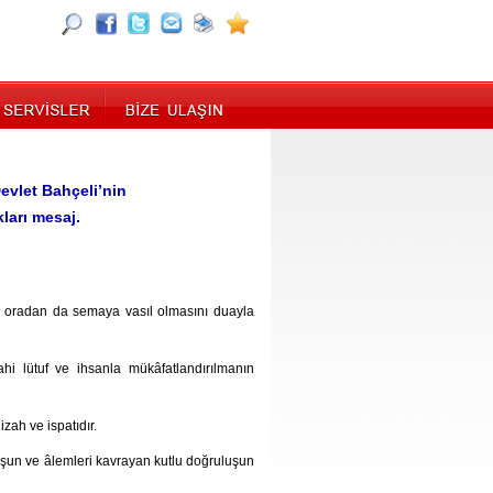
Devlet Bahçeli’nin
ları mesaj.
 oradan da semaya vasıl olmasını duayla
i lütuf ve ihsanla mükâfatlandırılmanın
ah ve ispatıdır.
uşun ve âlemleri kavrayan kutlu doğruluşun