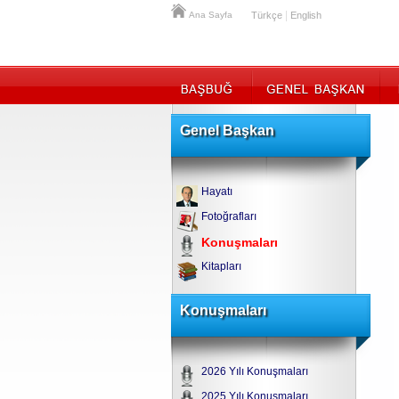
|
Ana Sayfa
Türkçe
English
Genel Başkan
Hayatı
Fotoğrafları
Konuşmaları
Kitapları
Konuşmaları
2026 Yılı Konuşmaları
2025 Yılı Konuşmaları