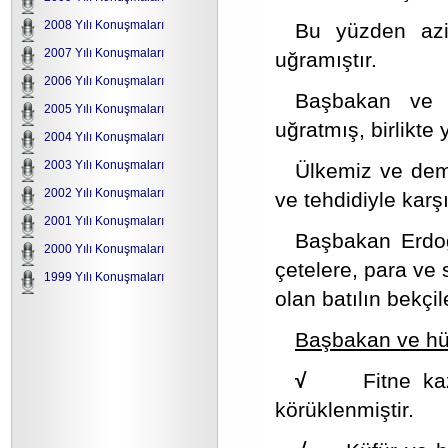
2008 Yılı Konuşmaları
Bu yüzden aziz
2007 Yılı Konuşmaları
uğramıştır.
2006 Yılı Konuşmaları
Başbakan ve h
2005 Yılı Konuşmaları
uğratmış, birlikte
2004 Yılı Konuşmaları
2003 Yılı Konuşmaları
Ülkemiz ve demo
2002 Yılı Konuşmaları
ve tehdidiyle karşı
2001 Yılı Konuşmaları
Başbakan Erdoğa
2000 Yılı Konuşmaları
çetelere, para ve 
1999 Yılı Konuşmaları
olan batılın bekçi
Başbakan ve hü
√
Fitne ka
körüklenmiştir.