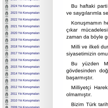
Bu haftaki part
2024 Yılı Konuşmaları
ve saygılarımla s
2023 Yılı Konuşmaları
2022 Yılı Konuşmaları
Konuşmamın hem
2021 Yılı Konuşmaları
çıkar mücadelesi
2020 Yılı Konuşmaları
zaman da böyle gö
2019 Yılı Konuşmaları
Milli ve ilkeli d
2018 Yılı Konuşmaları
siyasetimizin omur
2017 Yılı Konuşmaları
2016 Yılı Konuşmaları
Bu yüzden Mil
2015 Yılı Konuşmaları
gövdesinden doğu
2014 Yılı Konuşmaları
başarmıştır.
2013 Yılı Konuşmaları
Milliyetçi Hare
2012 Yılı Konuşmaları
olmamıştır.
2011 Yılı Konuşmaları
2010 Yılı Konuşmaları
Bizim Türk tari
2009 Yılı Konuşmaları