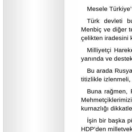
Mesele Türkiye’
Türk devleti 
Menbiç ve diğer te
çelikten iradesini
Milliyetçi Harek
yanında ve destekç
Bu arada Rusya 
titizlikle izlenmeli
Buna rağmen, 
Mehmetçiklerimizi
kurnazlığı dikkat
İşin bir başka 
HDP’den milletveki