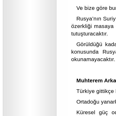
Ve bize göre bu
Rusya’nın Suriye
özerkliği masaya ç
tutuşturacaktır.
Görüldüğü kada
konusunda Rusya
okunamayacaktır.
Muhterem Arka
Türkiye gittikçe
Ortadoğu yanark
Küresel güç od