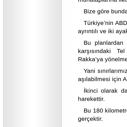
Bize göre bunda
Türkiye’nin AB
ayrıntılı ve iki ay
Bu planlardan 
karşısındaki Te
Rakka’ya yönelmes
Yani sınırlarım
aşılabilmesi için 
İkinci olarak 
harekettir.
Bu 180 kilometrel
gerçektir.