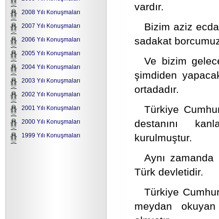
vardır.
2008 Yılı Konuşmaları
Bizim aziz ecd
2007 Yılı Konuşmaları
sadakat borcumuz 
2006 Yılı Konuşmaları
2005 Yılı Konuşmaları
Ve bizim gelec
2004 Yılı Konuşmaları
şimdiden yapacak
2003 Yılı Konuşmaları
ortadadır.
2002 Yılı Konuşmaları
Türkiye Cumhuri
2001 Yılı Konuşmaları
destanını kanl
2000 Yılı Konuşmaları
kurulmuştur.
1999 Yılı Konuşmaları
Aynı zamanda be
Türk devletidir.
Türkiye Cumhuri
meydan okuyan e