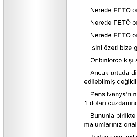
Nerede FETÖ ora
Nerede FETÖ ora
Nerede FETÖ orad
İşini özeti bize 
Onbinlerce kişi 
Ancak ortada di
edilebilmiş değildi
Pensilvanya’nın
1 doları cüzdanın
Bununla birlikt
malumlarınız ortal
Türkiye’nin mil