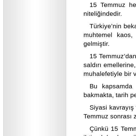
15 Temmuz herk
niteliğindedir.
Türkiye’nin bek
muhtemel kaos, 
gelmiştir.
15 Temmuz’dan s
saldırı emellerine
muhalefetiyle bir 
Bu kapsamda Mi
bakmakta, tarih p
Siyasi kavrayış 
Temmuz sonrası z
Çünkü 15 Temmu