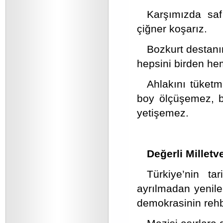
Karşımızda saf 
çiğner koşarız.
Bozkurt destanın
hepsini birden he
Ahlakını tüketm
boy ölçüşemez, bi
yetişemez.
Değerli Milletve
Türkiye’nin ta
ayrılmadan yenile
demokrasinin rehbe