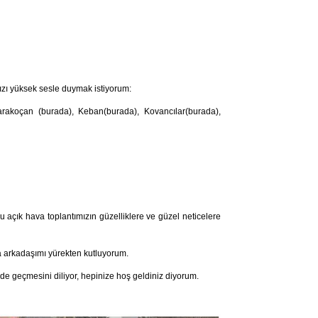
ızı yüksek sesle duymak istiyorum:
arakoçan (burada), Keban(burada), Kovancılar(burada),
açık hava toplantımızın güzelliklere ve güzel neticelere
arkadaşımı yürekten kutluyorum.
e geçmesini diliyor, hepinize hoş geldiniz diyorum.