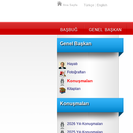
|
Ana Sayfa
Türkçe
English
Genel Başkan
Hayatı
Fotoğrafları
Konuşmaları
Kitapları
Konuşmaları
2026 Yılı Konuşmaları
2025 Yılı Konuşmaları