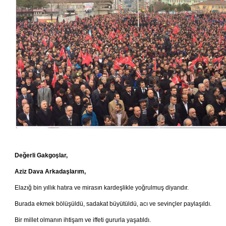
Değerli Gakgoşlar,
Aziz Dava Arkadaşlarım,
Elazığ bin yıllık hatıra ve mirasın kardeşlikle yoğrulmuş diyarıdır.
Burada ekmek bölüşüldü, sadakat büyütüldü, acı ve sevinçler paylaşıldı.
Bir millet olmanın ihtişam ve iffeti gururla yaşatıldı.