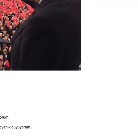
yorum.
iyarlık duyuyorum.