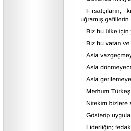
Fırsatçıların, 
uğramış gafillerin
Biz bu ülke için 
Biz bu vatan ve 
Asla vazgeçmey
Asla dönmeyece
Asla gerilemeye
Merhum Türkeş 
Nitekim bizlere 
Gösterip uygula
Liderliğin; fedak