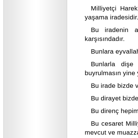
Milliyetçi Hare
yaşama iradesidir
Bu iradenin 
karşısındadır.
Bunlara eyvalla
Bunlarla dişe
buyrulmasın yine y
Bu irade bizde v
Bu dirayet bizde
Bu direnç hepim
Bu cesaret Mill
mevcut ve muazz