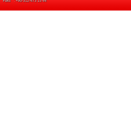
Faks : +90-312-473 15 44