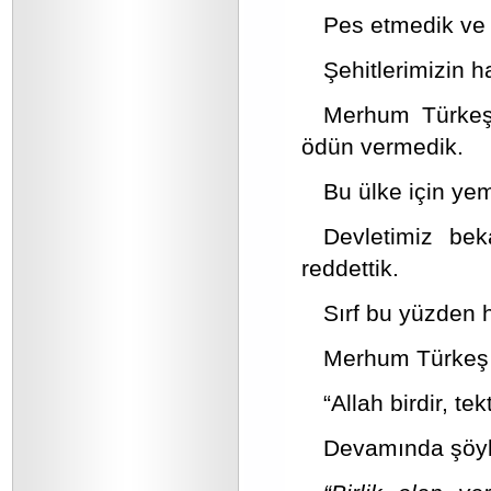
Pes etmedik ve 
Şehitlerimizin h
Merhum Türkeş 
ödün vermedik.
Bu ülke için ye
Devletimiz bek
reddettik.
Sırf bu yüzden 
Merhum Türkeş B
“Allah birdir, tekt
Devamında şöyle