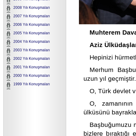
2008 Yılı Konuşmaları
2007 Yılı Konuşmaları
2006 Yılı Konuşmaları
Muhterem Dava
2005 Yılı Konuşmaları
2004 Yılı Konuşmaları
Aziz Ülküdaşla
2003 Yılı Konuşmaları
Hepinizi hürmet
2002 Yılı Konuşmaları
2001 Yılı Konuşmaları
Merhum Başbuğ
2000 Yılı Konuşmaları
uzun yıl geçmiştir.
1999 Yılı Konuşmaları
O, Türk devlet 
O, zamanının 
ülküsünü bayrakla
Başbuğumuzu ma
bizlere bıraktığı