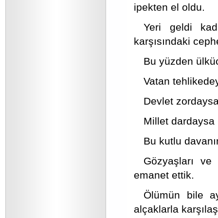
ipekten el oldu.
Yeri geldi kad
karşısındaki ceph
Bu yüzden ülküc
Vatan tehlikede
Devlet zordaysa
Millet dardaysa 
Bu kutlu davanın 
Gözyaşları ve 
emanet ettik.
Ölümün bile ay
alçaklarla karşılaş