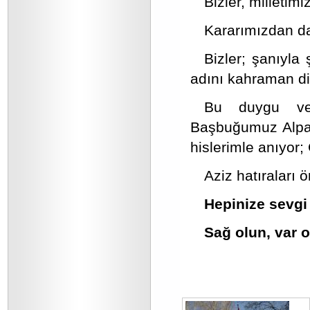
Bizler, milletimiz
Kararımızdan d
Bizler; şanıyla
adını kahraman di
Bu duygu ve
Başbuğumuz Alpars
hislerimle anıyor;
Aziz hatıraları 
Hepinize sevgi
Sağ olun, var 