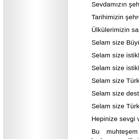
Sevdamızın şehri
Tarihimizin şeh
Ülkülerimizin s
Selam size Büyü
Selam size istik
Selam size istikl
Selam size Türk
Selam size des
Selam size Türki
Hepinize sevgi 
Bu muhteşem 