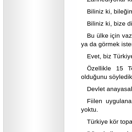
Biliniz ki, bileğ
Biliniz ki, bize 
Bu ülke için va
ya da görmek iste
Evet, biz Türkiy
Özellikle 15 
olduğunu söyledik
Devlet anayasal
Fiilen uygulan
yoktu.
Türkiye kör top