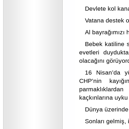
Devlete kol kan
Vatana destek o
Al bayrağımızı h
Bebek katiline 
evetleri duydukt
olacağını görüyor
16 Nisan’da y
CHP’nin kayığı
parmaklıklardan
kaçkınlarına uyku 
Dünya üzerinde 
Sonları gelmiş, 