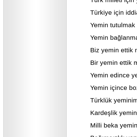
Türkiye için idd
Yemin tutulmak i
Yemin bağlanmak
Biz yemin ettik
Bir yemin ettik 
Yemin edince yeni
Yemin içince boz
Türklük yeminim
Kardeşlik yemin
Milli beka yemin