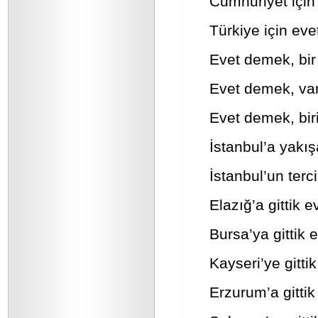
Cumhuriyet için
Türkiye için eve
Evet demek, bir
Evet demek, var
Evet demek, biri
İstanbul’a yakı
İstanbul’un terc
Elazığ’a gittik e
Bursa’ya gittik e
Kayseri’ye gittik
Erzurum’a gittik