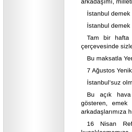
arkadaşımı, mille
İstanbul demek T
İstanbul demek 
Tam bir hafta
çerçevesinde sizl
Bu maksatla Yen
7 Ağustos Yenik
İstanbul’suz ol
Bu açık hava 
gösteren, emek 
arkadaşlarımıza h
16 Nisan Refe