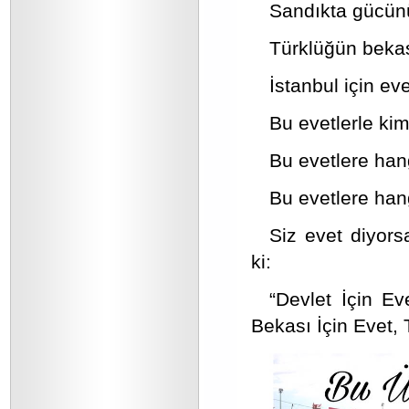
Sandıkta gücün
Türklüğün bekas
İstanbul için ev
Bu evetlerle kim
Bu evetlere hang
Bu evetlere han
Siz evet diyors
ki:
“Devlet İçin Ev
Bekası İçin Evet, 