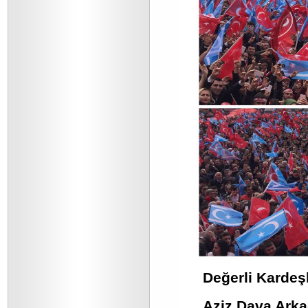
Değerli Kardeş
Aziz Dava Arka