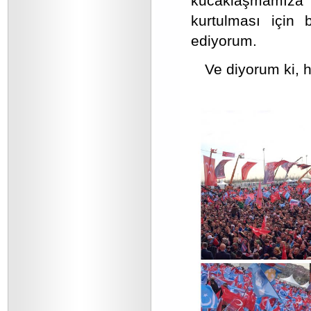
kucaklaşmamıza
kurtulması için 
ediyorum.
Ve diyorum ki, h