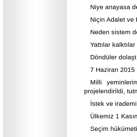
Niye anayasa de
Niçin Adalet ve 
Neden sistem de
Yattılar kalktıla
Döndüler dolaştı
7 Haziran 2015 
Milli yeminle
projelendirildi, tu
İstek ve irademi
Ülkemiz 1 Kasım
Seçim hükümetin