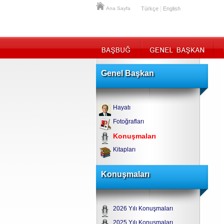
|
Ana Sayfa
Türkçe
English
Genel Başkan
Hayatı
Fotoğrafları
Konuşmaları
Kitapları
Konuşmaları
2026 Yılı Konuşmaları
2025 Yılı Konuşmaları