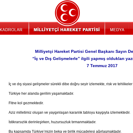
Milliyetçi Hareket Partisi Genel Başkanı Sayın D
“İç ve Dış Gelişmelerle” ilgili yapmış oldukları yaz
7 Temmuz 2017
İç ve dış siyasi gelişmeler sürekli dibe doğru seyir izlemekte, risk ve tehlikeler 
Türkiye her alanda gerilim yaşamaktadır.
Fitne kol gezmektedir.
Aziz milletimiz oluşan ve yaygınlaşan karanlık tabloyu kaygıyla izlemektedir.
İstikrarsızlık derinleşirken, huzursuzluk tırmanmaktadır.
Bu kapsamda Türkiye’mizin beka ve birlik mücadelesi ağırlaşmaktadır.