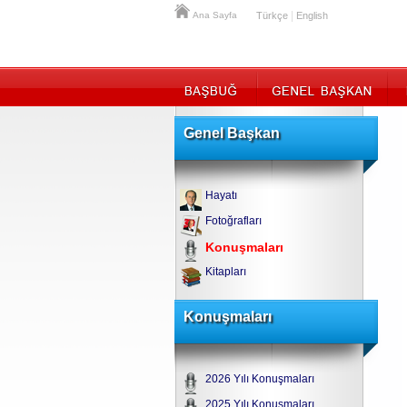
|
Ana Sayfa
Türkçe
English
Genel Başkan
Hayatı
Fotoğrafları
Konuşmaları
Kitapları
Konuşmaları
2026 Yılı Konuşmaları
2025 Yılı Konuşmaları