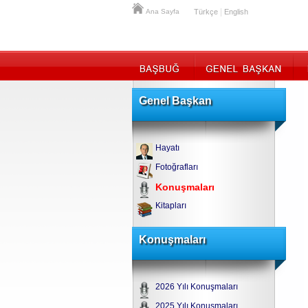
|
Ana Sayfa
Türkçe
English
Genel Başkan
Hayatı
Fotoğrafları
Konuşmaları
Kitapları
Konuşmaları
2026 Yılı Konuşmaları
2025 Yılı Konuşmaları