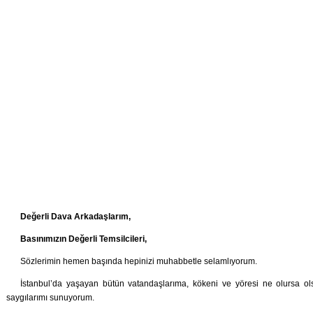
Değerli Dava Arkadaşlarım,
Basınımızın Değerli Temsilcileri,
Sözlerimin hemen başında hepinizi muhabbetle selamlıyorum.
İstanbul’da yaşayan bütün vatandaşlarıma, kökeni ve yöresi ne olursa o
saygılarımı sunuyorum.