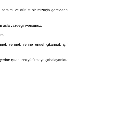
le, samimi ve dürüst bir mizaçla görevlerini
an asla vazgeçmiyorsunuz.
ım.
emek vermek yerine engel çıkarmak için
yerine çıkarlarını yürütmeye çabalayanlara