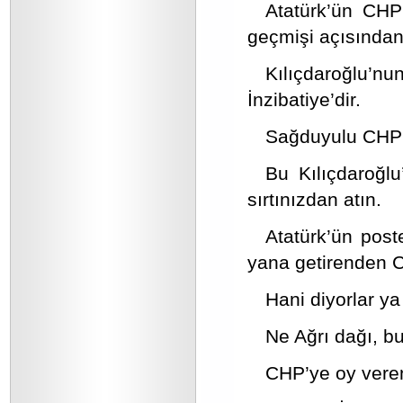
Atatürk’ün CHP’
geçmişi açısından 
Kılıçdaroğlu’
İnzibatiye’dir.
Sağduyulu CHP 
Bu Kılıçdaroğlu
sırtınızdan atın.
Atatürk’ün poste
yana getirenden C
Hani diyorlar ya
Ne Ağrı dağı, bu
CHP’ye oy veren