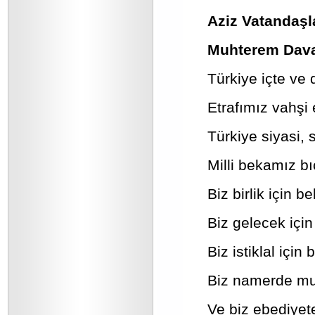
Aziz Vatandaşl
Muhterem Dava
Türkiye içte ve 
Etrafımız vahşi 
Türkiye siyasi,
Milli bekamız bı
Biz birlik için b
Biz gelecek için
Biz istiklal için
Biz namerde mu
Ve biz ebediyet