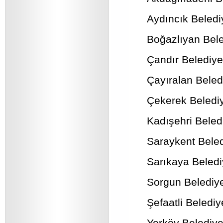
Aydıncık Beledi
Boğazlıyan Bel
Çandır Belediy
Çayıralan Beled
Çekerek Beledi
Kadışehri Bele
Saraykent Beled
Sarıkaya Beled
Sorgun Belediye
Şefaatli Beledi
Yerköy Belediye