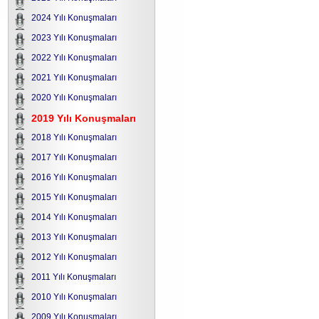
2024 Yılı Konuşmaları
2023 Yılı Konuşmaları
2022 Yılı Konuşmaları
2021 Yılı Konuşmaları
2020 Yılı Konuşmaları
2019 Yılı Konuşmaları
2018 Yılı Konuşmaları
2017 Yılı Konuşmaları
2016 Yılı Konuşmaları
2015 Yılı Konuşmaları
2014 Yılı Konuşmaları
2013 Yılı Konuşmaları
2012 Yılı Konuşmaları
2011 Yılı Konuşmaları
2010 Yılı Konuşmaları
2009 Yılı Konuşmaları