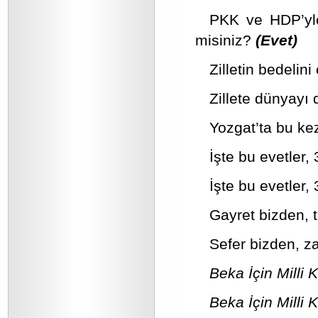
PKK ve HDP’yl
misiniz?
(Evet)
Zilletin bedelini
Zillete dünyayı
Yozgat’ta bu k
İşte bu evetler,
İşte bu evetler, 
Gayret bizden, 
Sefer bizden, za
Beka İçin Milli K
Beka İçin Milli K