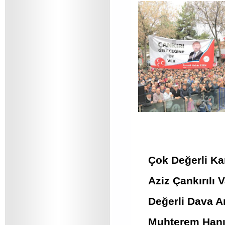
Çok Değerli Ka
Aziz Çankırılı 
Değerli Dava A
Muhterem Hanım