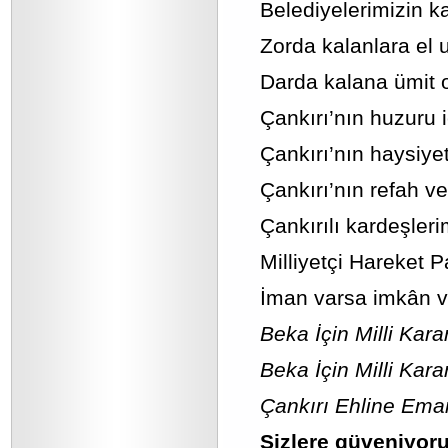
Belediyelerimizin ka
Zorda kalanlara el 
Darda kalana ümit 
Çankırı’nın huzuru i
Çankırı’nın haysiyeti
Çankırı’nın refah ve
Çankırılı kardeşler
Milliyetçi Hareket P
İman varsa imkân v
Beka İçin Milli Kara
Beka İçin Milli Karar
Çankırı Ehline Ema
Sizlere güveniyor