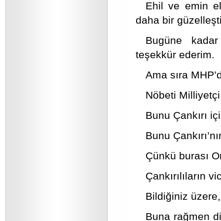
Ehil ve emin e
daha bir güzelleşti
Bugüne kadar 
teşekkür ederim.
Ama sıra MHP’d
Nöbeti Milliyetçi
Bunu Çankırı içi
Bunu Çankırı’nı
Çünkü burası Or
Çankırılıların v
Bildiğiniz üzere
Buna rağmen dil