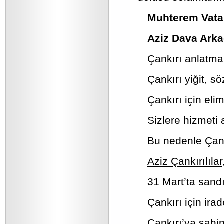
Muhterem Vata
Aziz Dava Arka
Çankırı anlatma
Çankırı yiğit, sö
Çankırı için eli
Sizlere hizmeti
Bu nedenle Çank
Aziz Çankırılıla
31 Mart’ta sand
Çankırı için ira
Çankırı’ya sahi