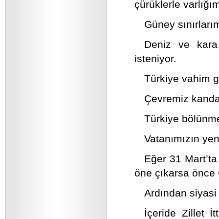
çürüklerle varlığım
Güney sınırlarım
Deniz ve kara s
isteniyor.
Türkiye vahim g
Çevremiz kandan
Türkiye bölünme
Vatanımızın yeni
Eğer 31 Mart’ta C
öne çıkarsa önce 
Ardından siyasi 
İçeride Zillet İ