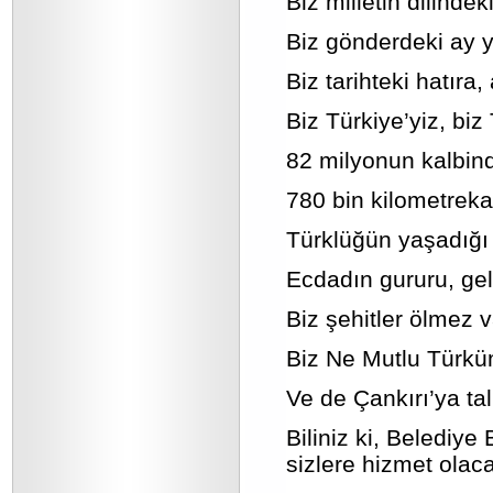
Biz milletin dilinde
Biz gönderdeki ay yı
Biz tarihteki hatıra
Biz Türkiye’yiz, biz 
82 milyonun kalbind
780 bin kilometreka
Türklüğün yaşadığı 
Ecdadın gururu, gel
Biz şehitler ölmez 
Biz Ne Mutlu Türküm
Ve de Çankırı’ya tal
Biliniz ki, Belediy
sizlere hizmet olaca