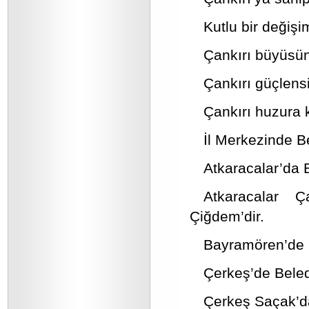
Kutlu bir değişi
Çankırı büyüsün
Çankırı güçlensi
Çankırı huzura 
İl Merkezinde B
Atkaracalar’da 
Atkaracalar 
Çiğdem’dir.
Bayramören’de B
Çerkeş’de Bele
Çerkeş Saçak’da