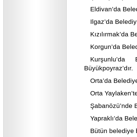
Eldivan’da Bele
Ilgaz’da Beledi
Kızılırmak’da B
Korgun’da Bele
Kurşunlu’da
Büyükpoyraz’dır.
Orta’da Belediy
Orta Yaylaken’t
Şabanözü’nde B
Yapraklı’da Be
Bütün belediye 