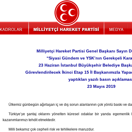
Milliyetçi Hareket Partisi Genel Başkanı Sayın D
“Siyasi Gündem ve YSK’nın Gerekçeli Kararı
23 Haziran İstanbul Büyükşehir Belediye Başk
Görevlendirilecek İkinci Etap 15 İl Başkanımızla Yapac
yaptıkları yazılı basın açıklamas
23 Mayıs 2019
Ülkemiz günbegün ağırlaşan iç ve dış sorun alanlarının çok yönlü baskı ve da
Türkiye’ye şantaj oklarını yönelten küresel odaklar bir yanda egemenlik h
kazanımlarımızı tehdit etmektedir.
Milli bekamız çok cepheli risk ve tehlikelere maruzdur.