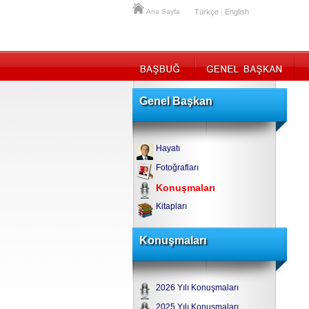
|
Ana Sayfa
Türkçe
English
Genel Başkan
Hayatı
Fotoğrafları
Konuşmaları
Kitapları
Konuşmaları
2026 Yılı Konuşmaları
2025 Yılı Konuşmaları