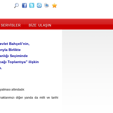
evlet Bahçeli’nin,
yla Birlikte
anlığı Seçiminde
ağı Toplantıya” ilişkin
ı.
yatması altındadır.
aklarımızı diğer yanda da milli ve tarihi