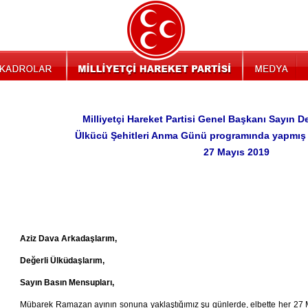
Milliyetçi Hareket Partisi Genel Başkanı Sayın 
Ülkücü Şehitleri Anma Günü programında yapmış 
27 Mayıs 2019
Aziz Dava Arkadaşlarım,
Değerli Ülküdaşlarım,
Sayın Basın Mensupları,
Mübarek Ramazan ayının sonuna yaklaştığımız şu günlerde, elbette her 27 Ma