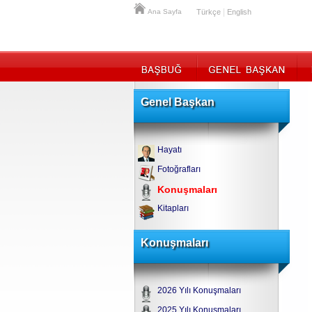
|
Ana Sayfa
Türkçe
English
Genel Başkan
Hayatı
Fotoğrafları
Konuşmaları
Kitapları
Konuşmaları
2026 Yılı Konuşmaları
2025 Yılı Konuşmaları