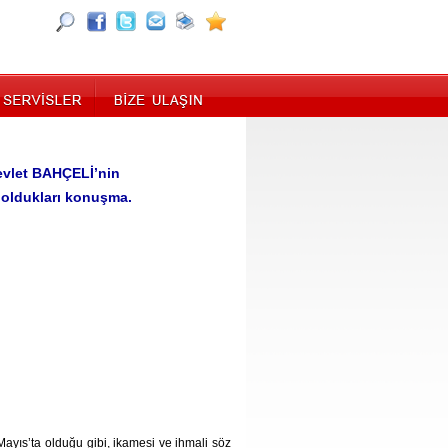
Devlet BAHÇELİ’nin
oldukları konuşma.
yıs’ta olduğu gibi, ikamesi ve ihmali söz