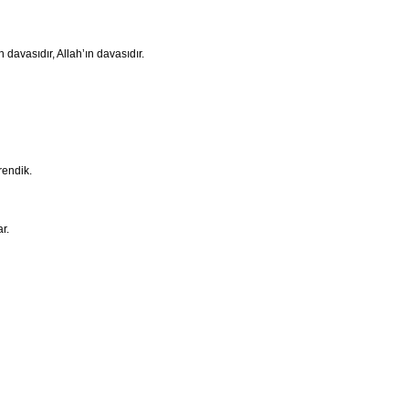
 davasıdır, Allah’ın davasıdır.
rendik.
r.