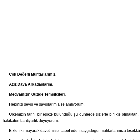
Çok Değerli Muhtarlarımız,
Aziz Dava Arkadaşlarım,
Medyamızın Güzide Temsilcileri,
Hepinizi sevgi ve saygılarımla selamlıyorum.
Ülkemizin tarihi bir eşikte bulunduğu şu günlerde sizlerle birlikte olmaktan
hakikaten bahtiyarlık duyuyorum.
Bizleri kırmayarak davetimize icabet eden saygıdeğer muhtarlarımıza teşekkü