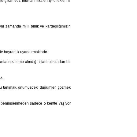
e çıkan 961 muhtarımıza en iyi dileklerimi
aynı zamanda milli birlik ve kardeşliğimizin
e hayranlık uyandırmaktadır.
anların kaleme alındığı İstanbul sıradan bir
z.
üzü tanımak, önümüzdeki düğümleri çözmek
yla benimsenmeden sadece o kentte yaşıyor