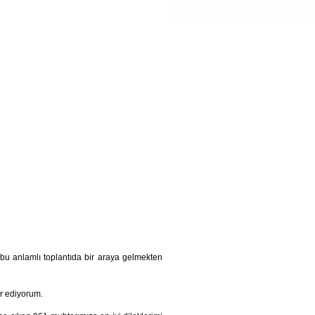
, bu anlamlı toplantıda bir araya gelmekten
r ediyorum.