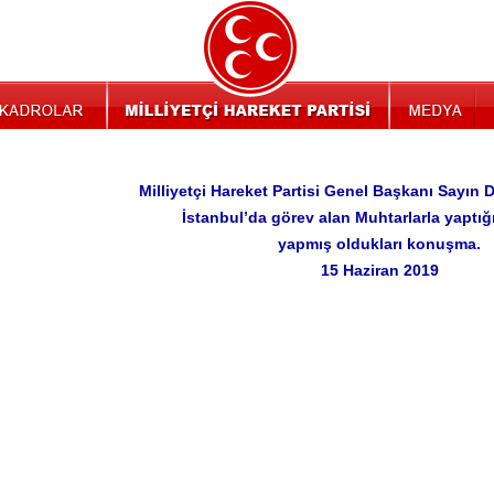
Milliyetçi Hareket Partisi Genel Başkanı Sayın 
İstanbul’da görev alan Muhtarlarla yaptığ
yapmış oldukları konuşma.
15 Haziran 2019