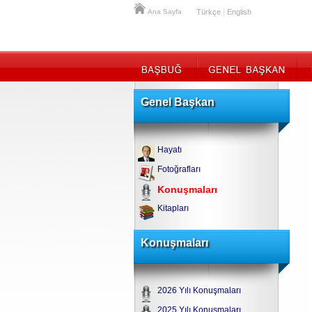
|
Ana Sayfa
Türkçe
English
Genel Başkan
Hayatı
Fotoğrafları
Konuşmaları
Kitapları
Konuşmaları
2026 Yılı Konuşmaları
2025 Yılı Konuşmaları