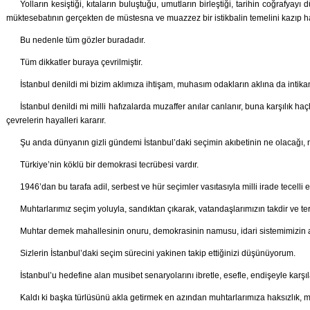
Yolların kesiştiği, kıtaların buluştuğu, umutların birleştiği, tarihin coğrafyayı
müktesebatının gerçekten de müstesna ve muazzez bir istikbalin temelini kazıp harc
Bu nedenle tüm gözler buradadır.
Tüm dikkatler buraya çevrilmiştir.
İstanbul denildi mi bizim aklımıza ihtişam, muhasım odakların aklına da intika
İstanbul denildi mi milli hafızalarda muzaffer anılar canlanır, buna karşılık haç
çevrelerin hayalleri kararır.
Şu anda dünyanın gizli gündemi İstanbul’daki seçimin akıbetinin ne olacağı, ne
Türkiye’nin köklü bir demokrasi tecrübesi vardır.
1946’dan bu tarafa adil, serbest ve hür seçimler vasıtasıyla milli irade tecelli 
Muhtarlarımız seçim yoluyla, sandıktan çıkarak, vatandaşlarımızın takdir ve ter
Muhtar demek mahallesinin onuru, demokrasinin namusu, idari sistemimizin 
Sizlerin İstanbul’daki seçim sürecini yakinen takip ettiğinizi düşünüyorum.
İstanbul’u hedefine alan musibet senaryolarını ibretle, esefle, endişeyle karşı
Kaldı ki başka türlüsünü akla getirmek en azından muhtarlarımıza haksızlık, mu