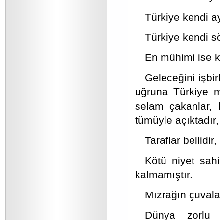
Türkiye kendi ay
Türkiye kendi sö
En mühimi ise k
Geleceğini işbir
uğruna Türkiye mu
selam çakanlar, k
tümüyle açıktadır, 
Taraflar bellidir,
Kötü niyet sahi
kalmamıştır.
Mızrağın çuvala
Dünya zorlu 