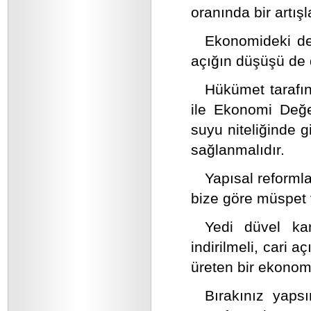
oranında bir artış
Ekonomideki den
açığın düşüşü de
Hükümet tarafı
ile Ekonomi Değe
suyu niteliğinde 
sağlanmalıdır.
Yapısal reformla
bize göre müspet 
Yedi düvel kar
indirilmeli, cari a
üreten bir ekonomi
Bırakınız yapsı