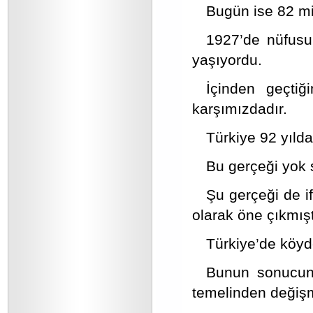
Bugün ise 82 mi
1927’de nüfusun
yaşıyordu.
İçinden geçtiğ
karşımızdadır.
Türkiye 92 yılda
Bu gerçeği yok 
Şu gerçeği de i
olarak öne çıkmışt
Türkiye’de köyd
Bunun sonucun
temelinden değişmi