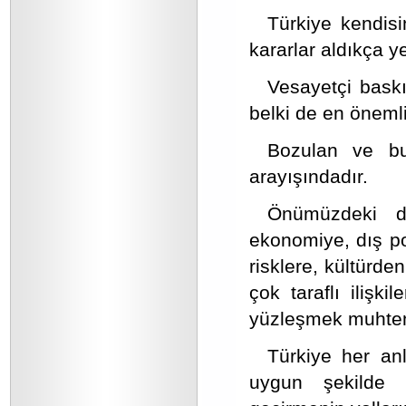
Türkiye kendisi
kararlar aldıkça 
Vesayetçi baskı
belki de en önemli
Bozulan ve bu
arayışındadır.
Önümüzdeki dö
ekonomiye, dış pol
risklere, kültürden
çok taraflı ilişk
yüzleşmek muhteme
Türkiye her an
uygun şekilde 