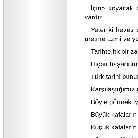
İçine koyacak b
vardır.
Yeter ki heves o
üretme azmi ve yat
Tarihte hiçbir z
Hiçbir başarının
Türk tarihi bunu
Karşılaştığımız 
Böyle görmek iy
Büyük kafaların 
Küçük kafaların 