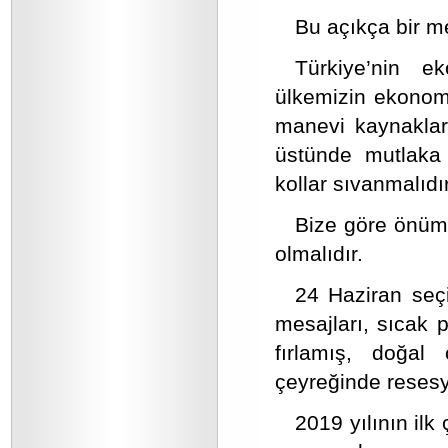
Bu açıkça bir 
Türkiye’nin e
ülkemizin ekonomik
manevi kaynaklar
üstünde mutlaka ç
kollar sıvanmalıdır
Bize göre önüm
olmalıdır.
24 Haziran seçi
mesajları, sıcak p
fırlamış, doğal
çeyreğinde reses
2019 yılının il