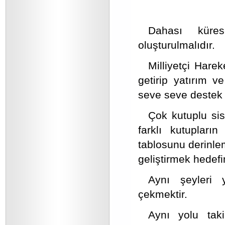
Dahası küres
oluşturulmalıdır.
Milliyetçi Harek
getirip yatırım v
seve seve destek 
Çok kutuplu si
farklı kutuplar
tablosunu derinlem
geliştirmek hedefi
Aynı şeyleri 
çekmektir.
Aynı yolu tak