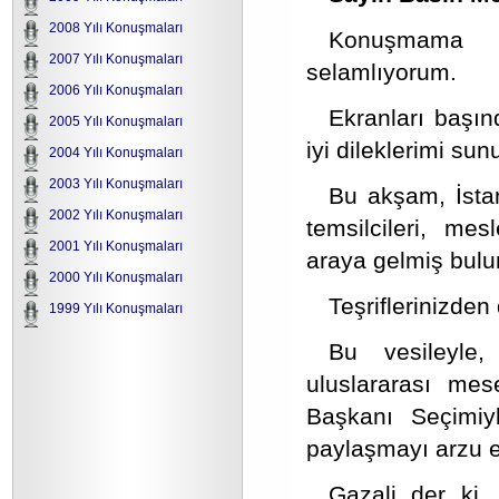
2008 Yılı Konuşmaları
Konuşmama b
2007 Yılı Konuşmaları
selamlıyorum.
2006 Yılı Konuşmaları
Ekranları başın
2005 Yılı Konuşmaları
iyi dileklerimi su
2004 Yılı Konuşmaları
2003 Yılı Konuşmaları
Bu akşam, İstan
2002 Yılı Konuşmaları
temsilcileri, mes
2001 Yılı Konuşmaları
araya gelmiş bulu
2000 Yılı Konuşmaları
Teşriflerinizden
1999 Yılı Konuşmaları
Bu vesileyle,
uluslararası mes
Başkanı Seçimiyl
paylaşmayı arzu 
Gazali der ki