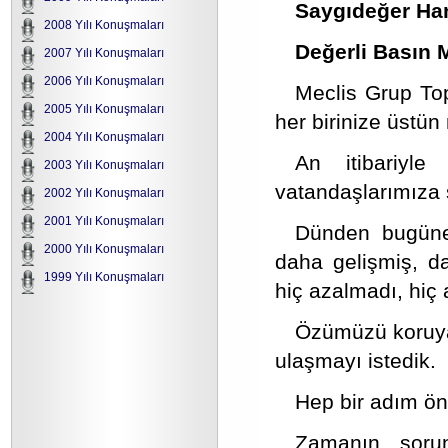
Saygıdeğer Han
2008 Yılı Konuşmaları
Değerli Basın 
2007 Yılı Konuşmaları
2006 Yılı Konuşmaları
Meclis Grup Top
2005 Yılı Konuşmaları
her birinize üstün
2004 Yılı Konuşmaları
An itibariyle
2003 Yılı Konuşmaları
vatandaşlarımıza 
2002 Yılı Konuşmaları
2001 Yılı Konuşmaları
Dünden bugüne,
2000 Yılı Konuşmaları
daha gelişmiş, 
1999 Yılı Konuşmaları
hiç azalmadı, hiç
Özümüzü koruyara
ulaşmayı istedik.
Hep bir adım ön
Zamanın sorunl