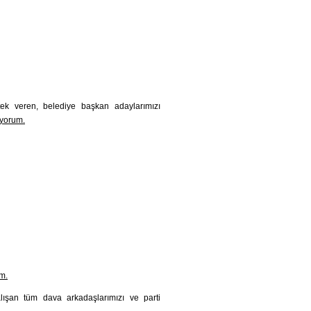
stek veren, belediye başkan adaylarımızı
iyorum.
um.
ışan tüm dava arkadaşlarımızı ve parti