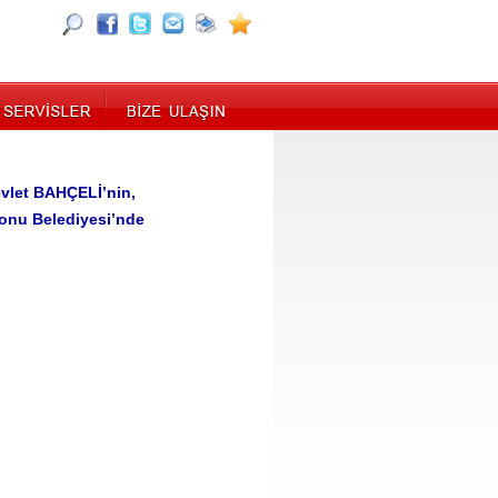
evlet BAHÇELİ’nin,
monu Belediyesi’nde