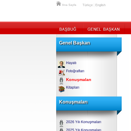
|
Ana Sayfa
Türkçe
English
Genel Başkan
Hayatı
Fotoğrafları
Konuşmaları
Kitapları
Konuşmaları
2026 Yılı Konuşmaları
2025 Yılı Konuşmaları