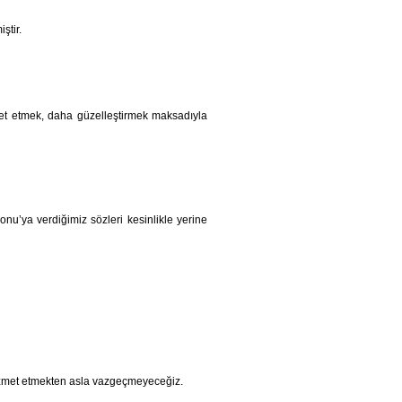
ştir.
met etmek, daha güzelleştirmek maksadıyla
’ya verdiğimiz sözleri kesinlikle yerine
 hizmet etmekten asla vazgeçmeyeceğiz.