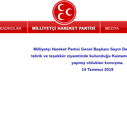
Milliyetçi Hareket Partisi Genel Başkanı Sayın D
tebrik ve teşekkür ziyaretinde bulunduğu Kasta
yapmış oldukları konuşma.
14 Temmuz 2019