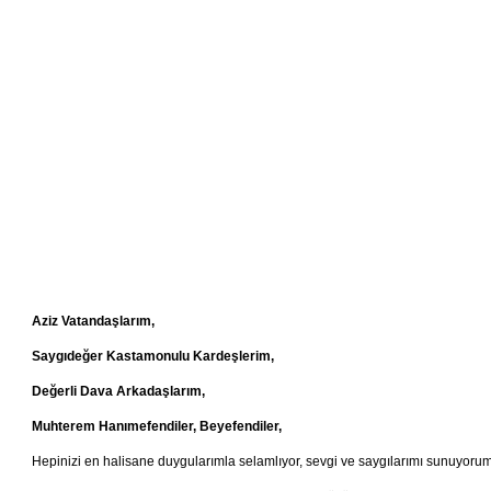
Aziz Vatandaşlarım,
Saygıdeğer Kastamonulu Kardeşlerim,
Değerli Dava Arkadaşlarım,
Muhterem Hanımefendiler, Beyefendiler,
Hepinizi en halisane duygularımla selamlıyor, sevgi ve saygılarımı sunuyorum