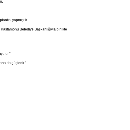
m.
lantısı yapmıştık.
 Kastamonu Belediye Başkanlığıyla birlikte
yulur.”
aha da güçlenir.”