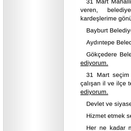
31 Mart Mahalli
veren, belediy
kardeşlerime gön
Bayburt Beledi
Aydıntepe Bele
Gökçedere Bele
ediyorum.
31 Mart seçim 
çalışan il ve ilçe
ediyorum.
Devlet ve siyase
Hizmet etmek sef
Her ne kadar ma