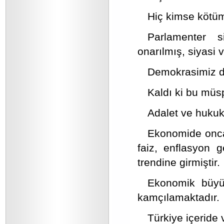
Hiç kimse kötüm
Parlamenter si
onarılmış, siyasi
Demokrasimiz dü
Kaldı ki bu müsp
Adalet ve hukuk
Ekonomide onca
faiz, enflasyon 
trendine girmiştir.
Ekonomik büyüm
kamçılamaktadır.
Türkiye içeride 