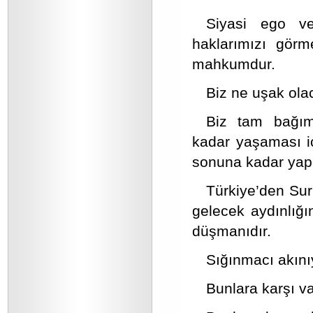
Siyasi ego ve 
haklarımızı gör
mahkumdur.
Biz ne uşak ola
Biz tam bağım
kadar yaşaması i
sonuna kadar yap
Türkiye’den Sur
gelecek aydınlığın
düşmanıdır.
Sığınmacı akınıy
Bunlara karşı v