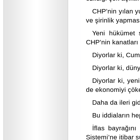
CHP’nin yılan yu
ve şirinlik yapmas
Yeni hükümet si
CHP’nin kanatları 
Diyorlar ki, Cu
Diyorlar ki, dün
Diyorlar ki, ye
de ekonomiyi çöker
Daha da ileri gi
Bu iddiaların he
İflas bayrağın
Sistemi’ne itibar 