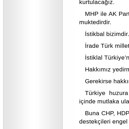
kurtulacağız.
MHP ile AK Part
muktedirdir.
İstikbal bizimdir
İrade Türk millet
İstiklal Türkiye’
Hakkımız yedirm
Gerekirse hakkım
Türkiye huzura
içinde mutlaka ula
Buna CHP, HDP, 
destekçileri engel