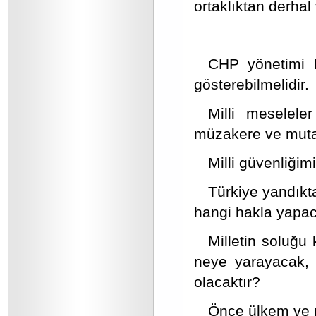
ortaklıktan derhal
CHP yönetimi b
gösterebilmelidir.
Milli meseleler
müzakere ve mutab
Milli güvenliğim
Türkiye yandıkt
hangi hakla yapa
Milletin soluğu 
neye yarayacak,
olacaktır?
Önce ülkem ve m