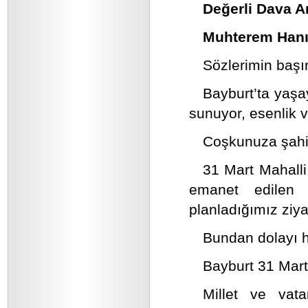
Değerli Dava A
Muhterem Hanım
Sözlerimin başı
Bayburt’ta yaşa
sunuyor, esenlik 
Coşkunuza şahi
31 Mart Mahalli
emanet edilen 
planladığımız ziy
Bundan dolayı h
Bayburt 31 Mart
Millet ve vata