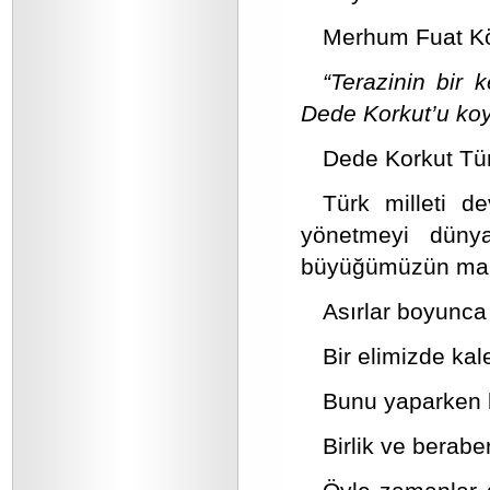
Merhum Fuat Köp
“Terazinin bir 
Dede Korkut’u koy
Dede Korkut Tür
Türk milleti d
yönetmeyi düny
büyüğümüzün mane
Asırlar boyunca
Bir elimizde kale
Bunu yaparken 
Birlik ve beraber