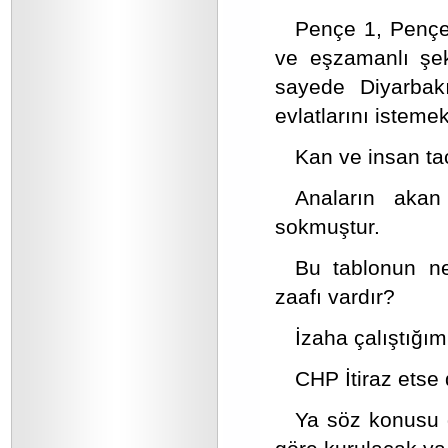
Pençe 1, Pençe
ve eşzamanlı şek
sayede Diyarbak
evlatlarını isteme
Kan ve insan tac
Anaların akan
sokmuştur.
Bu tablonun ne
zaafı vardır?
İzaha çalıştığım
CHP İtiraz etse 
Ya söz konusu g