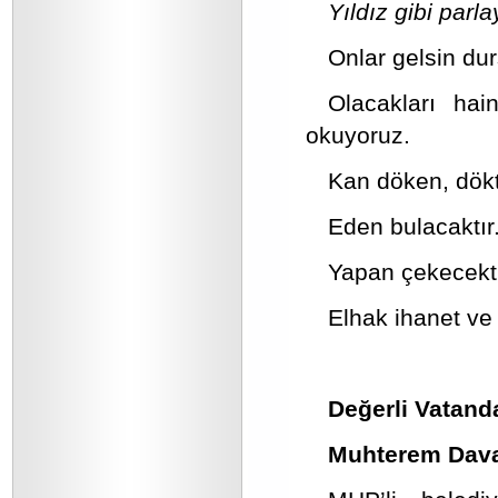
Yıldız gibi parla
Onlar gelsin dur
Olacakları ha
okuyoruz.
Kan döken, dökt
Eden bulacaktır
Yapan çekecekti
Elhak ihanet ve
Değerli Vatand
Muhterem Dava