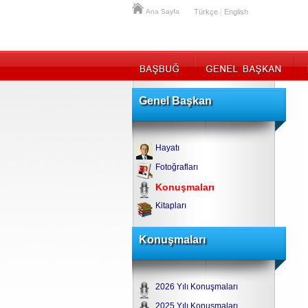
|
Ana Sayfa
Türkçe
English
Genel Başkan
Hayatı
Fotoğrafları
Konuşmaları
Kitapları
Konuşmaları
2026 Yılı Konuşmaları
2025 Yılı Konuşmaları