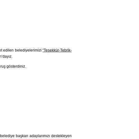
t edilen belediyelerimizi
“Teşekkür-Tebrik-
n’dayız.
uruş gösterdiniz.
, belediye başkan adaylarımızı destekleyen