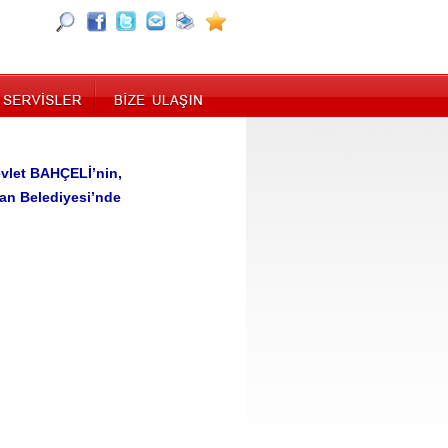
evlet BAHÇELİ’nin,
can Belediyesi’nde