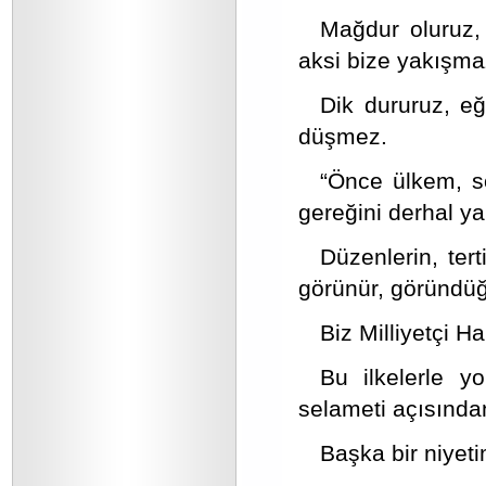
Mağdur oluruz,
aksi bize yakışma
Dik dururuz, eğ
düşmez.
“Önce ülkem, so
gereğini derhal ya
Düzenlerin, ter
görünür, göründüğ
Biz Milliyetçi H
Bu ilkelerle y
selameti açısında
Başka bir niyet