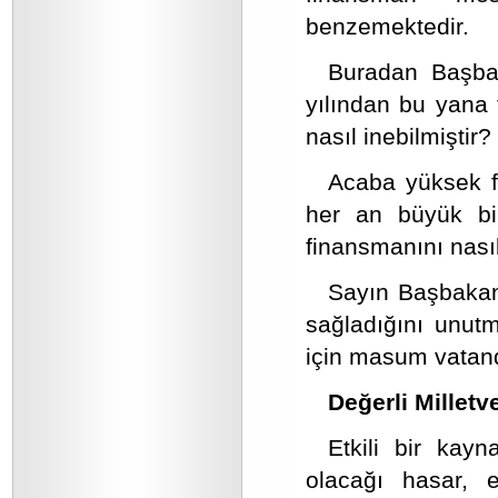
benzemektedir.
Buradan Başba
yılından bu yana 
nasıl inebilmiştir?
Acaba yüksek f
her an büyük bir
finansmanını nası
Sayın Başbakan; 
sağladığını unut
için masum vatand
Değerli Milletve
Etkili bir ka
olacağı hasar, e