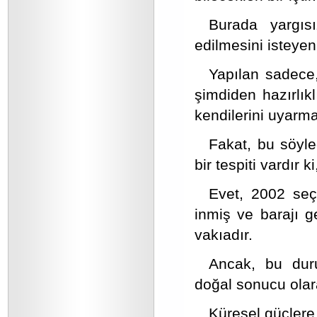
Burada yargıs
edilmesini isteyen
Yapılan sadece
şimdiden hazırlık
kendilerini uyarma
Fakat, bu söyl
bir tespiti vardır 
Evet, 2002 seç
inmiş ve barajı g
vakıadır.
Ancak, bu dur
doğal sonucu olara
Küresel güçlere 