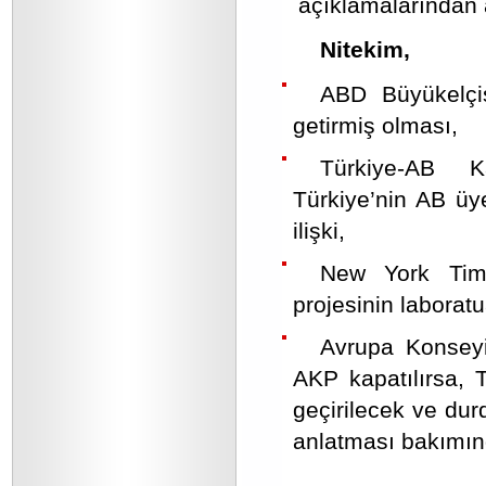
açıklamalarından 
Nitekim,
ABD Büyükelçis
getirmiş olması,
Türkiye-AB K
Türkiye’nin AB üy
ilişki,
New York Times
projesinin laborat
Avrupa Konseyi
AKP kapatılırsa, T
geçirilecek ve dur
anlatması bakımın