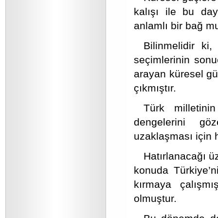
kalışı ile bu da
anlamlı bir bağ mu
Bilinmelidir k
seçimlerinin sonu
arayan küresel güç
çıkmıştır.
Türk milletin
dengelerini gö
uzaklaşması için h
Hatırlanacağı üz
konuda Türkiye’ni
kırmaya çalışmış
olmuştur.