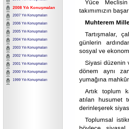
Yüce Meclisin 
2008 Yılı Konuşmaları
takımımızın başarı
2007 Yılı Konuşmaları
Muhterem Millet
2006 Yılı Konuşmaları
2005 Yılı Konuşmaları
Tartışmalar, ça
2004 Yılı Konuşmaları
günlerin ardınd
2003 Yılı Konuşmaları
sosyal ve ekonom
2002 Yılı Konuşmaları
Siyasi düzenin v
2001 Yılı Konuşmaları
dönem aynı zam
2000 Yılı Konuşmaları
yumağına mahkûmi
1999 Yılı Konuşmaları
Artık toplum 
atılan husumet t
derinleşerek siyas
Toplumsal isti
böylece siyasal 