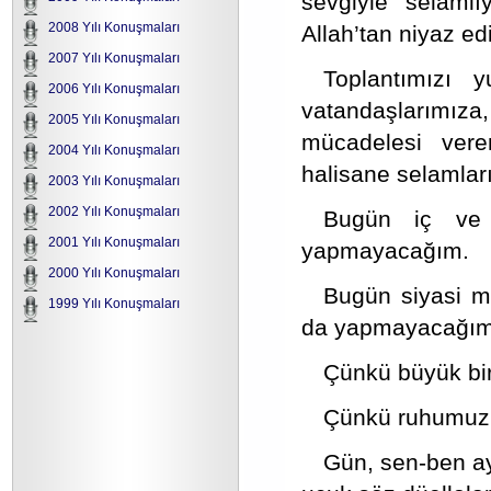
sevgiyle selamlı
2008 Yılı Konuşmaları
Allah’tan niyaz e
2007 Yılı Konuşmaları
Toplantımızı 
2006 Yılı Konuşmaları
vatandaşlarımıza,
2005 Yılı Konuşmaları
mücadelesi vere
2004 Yılı Konuşmaları
halisane selamları
2003 Yılı Konuşmaları
2002 Yılı Konuşmaları
Bugün iç ve d
2001 Yılı Konuşmaları
yapmayacağım.
2000 Yılı Konuşmaları
Bugün siyasi mu
1999 Yılı Konuşmaları
da yapmayacağım
Çünkü büyük bir
Çünkü ruhumuz d
Gün, sen-ben ayr