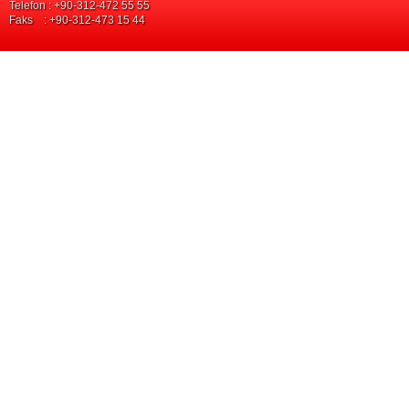
Telefon : +90-312-472 55 55
Faks : +90-312-473 15 44