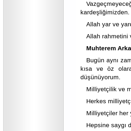
Vazgeçmeyeceğiz
kardeşliğimizden.
Allah yar ve ya
Allah rahmetini
Muhterem Arka
Bugün aynı zama
kısa ve öz olara
düşünüyorum.
Milliyetçilik ve
Herkes milliyetçi
Milliyetçiler he
Hepsine saygı d