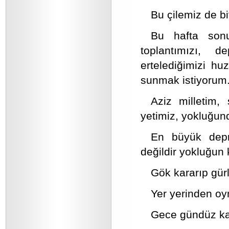
Bu çilemiz de bit
Bu hafta sonu
toplantımızı, 
ertelediğimizi hu
sunmak istiyorum
Aziz milletim
yetimiz, yokluğun
En büyük depr
değildir yokluğun 
Gök kararıp gürl
Yer yerinden oyn
Gece gündüz ka