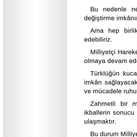
Bu nedenle ne 
değiştirme imkânı
Ama hep birli
edebiliriz.
Milliyetçi Harek
olmaya devam ed
Türklüğün kucak
imkân sağlayacak 
ve mücadele ruhu 
Zahmetli bir m
ikballerin sonucu
ulaşmaktır.
Bu durum Milliye