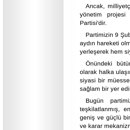
Ancak, milliyetç
yönetim projesi 
Partisi'dir.
Partimizin 9 Şub
aydın hareketi olm
yerleşerek hem si
Önündeki bütün
olarak halka ulaşı
siyasi bir müesses
sağlam bir yer edi
Bugün partimi
teşkilatlanmış, 
geniş ve güçlü bir
ve karar mekanizma