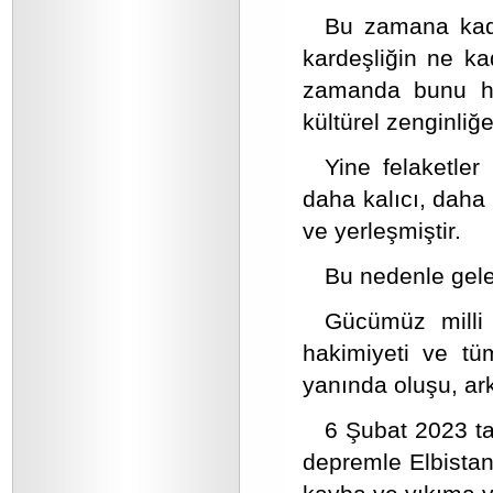
Bu zamana kada
kardeşliğin ne k
zamanda bunu ha
kültürel zenginliğ
Yine felaketler
daha kalıcı, daha 
ve yerleşmiştir.
Bu nedenle gelec
Gücümüz milli 
hakimiyeti ve tü
yanında oluşu, ar
6 Şubat 2023 ta
depremle Elbistan