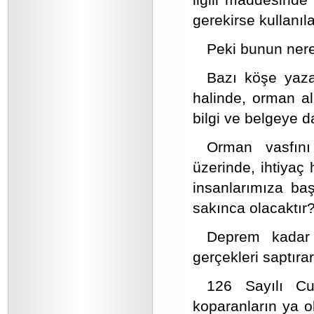
gerekirse kullanılab
Peki bunun ner
Bazı köşe yazar
halinde, orman al
bilgi ve belgeye 
Orman vasfını
üzerinde, ihtiyaç
insanlarımıza ba
sakınca olacaktır
Deprem kadar 
gerçekleri saptır
126 Sayılı Cu
koparanların ya 