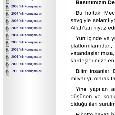
Basınımızın Değ
2008 Yılı Konuşmaları
Bu haftaki Mec
2007 Yılı Konuşmaları
sevgiyle selamlıyo
2006 Yılı Konuşmaları
Allah’tan niyaz e
2005 Yılı Konuşmaları
2004 Yılı Konuşmaları
Yurt içinde ve 
2003 Yılı Konuşmaları
platformlarından,
2002 Yılı Konuşmaları
vatandaşlarımıza,
2001 Yılı Konuşmaları
kardeşlerimize en 
2000 Yılı Konuşmaları
Bilim insanları 
1999 Yılı Konuşmaları
milyar yıl olarak 
Yine yapılan a
düşünen ve konuş
olduğu ileri sürül
Elbette hayatı b