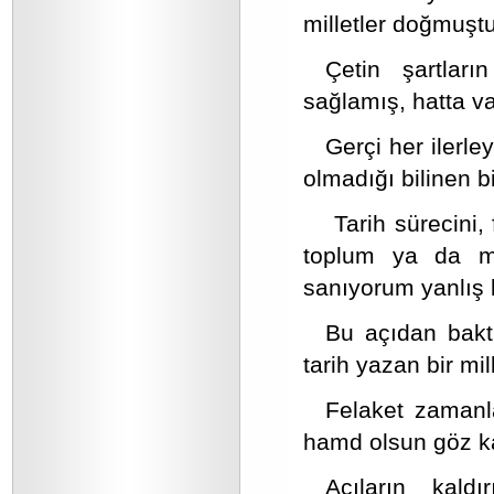
milletler doğmuştu
Çetin şartları
sağlamış, hatta vak
Gerçi her ilerley
olmadığı bilinen b
Tarih sürecini,
toplum ya da mil
sanıyorum yanlış 
Bu açıdan bakt
tarih yazan bir mi
Felaket zamanl
hamd olsun göz kam
Acıların kald