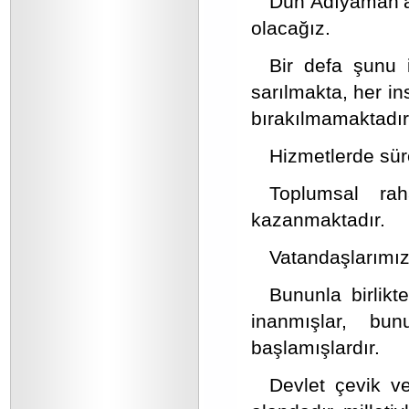
Dün Adıyaman’a 
olacağız.
Bir defa şunu 
sarılmakta, her in
bırakılmamaktadır
Hizmetlerde süre
Toplumsal ra
kazanmaktadır.
Vatandaşlarımız
Bununla birlik
inanmışlar, bu
başlamışlardır.
Devlet çevik ve