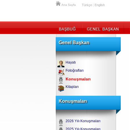
|
Ana Sayfa
Türkçe
English
Genel Başkan
Hayatı
Fotoğrafları
Konuşmaları
Kitapları
Konuşmaları
2026 Yılı Konuşmaları
2025 Yılı Konuşmaları