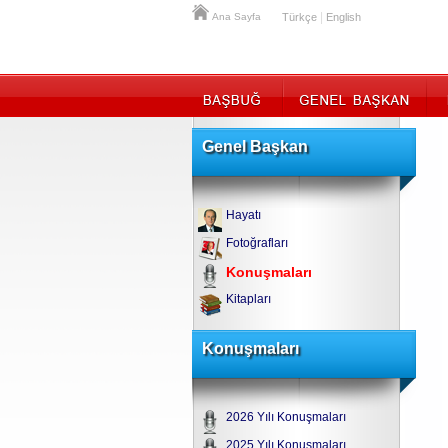
|
Ana Sayfa
Türkçe
English
Genel Başkan
Hayatı
Fotoğrafları
Konuşmaları
Kitapları
Konuşmaları
2026 Yılı Konuşmaları
2025 Yılı Konuşmaları