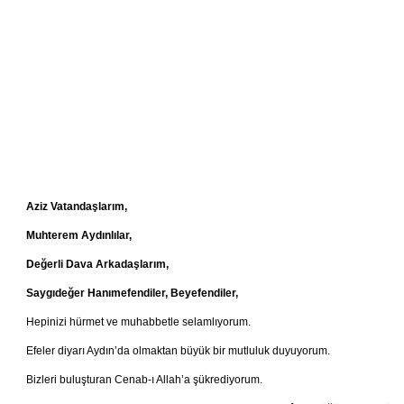
Aziz Vatandaşlarım,
Muhterem Aydınlılar,
Değerli Dava Arkadaşlarım,
Saygıdeğer Hanımefendiler, Beyefendiler,
Hepinizi hürmet ve muhabbetle selamlıyorum.
Efeler diyarı Aydın’da olmaktan büyük bir mutluluk duyuyorum.
Bizleri buluşturan Cenab-ı Allah’a şükrediyorum.