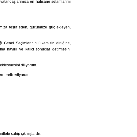
 vatandaşlarımıza en halisane selamlarımı
ımıza teşrif eden, gücümüze güç ekleyen,
 Genel Seçimlerinin ülkemizin dirliğine,
ına hayırlı ve kalıcı sonuçlar getirmesini
ekleşmesini diliyorum.
ı tebrik ediyorum.
llete sahip çıkmışlardır.