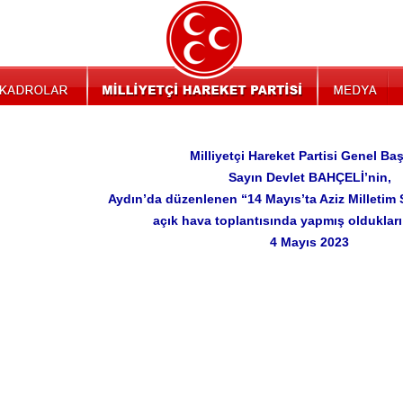
Milliyetçi Hareket Partisi Genel Ba
Sayın Devlet BAHÇELİ’nin,
Aydın’da düzenlenen “14 Mayıs’ta Aziz Milletim 
açık hava toplantısında yapmış olduklar
4 Mayıs 2023