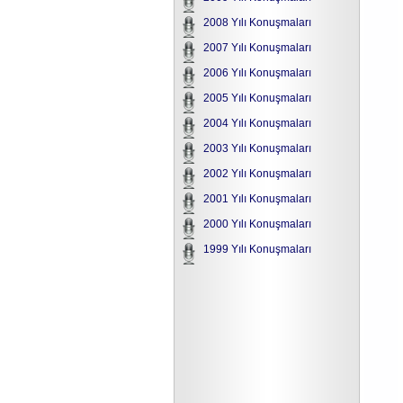
2008 Yılı Konuşmaları
2007 Yılı Konuşmaları
2006 Yılı Konuşmaları
2005 Yılı Konuşmaları
2004 Yılı Konuşmaları
2003 Yılı Konuşmaları
2002 Yılı Konuşmaları
2001 Yılı Konuşmaları
2000 Yılı Konuşmaları
1999 Yılı Konuşmaları