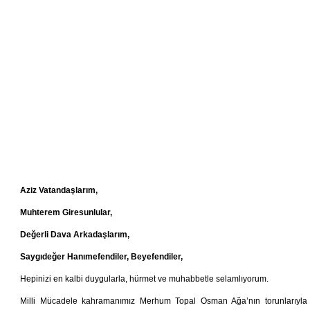
Aziz Vatandaşlarım,
Muhterem Giresunlular,
Değerli Dava Arkadaşlarım,
Saygıdeğer Hanımefendiler, Beyefendiler,
Hepinizi en kalbi duygularla, hürmet ve muhabbetle selamlıyorum.
Milli Mücadele kahramanımız Merhum Topal Osman Ağa’nın torunlarıyla 