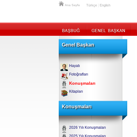
|
Ana Sayfa
Türkçe
English
Genel Başkan
Hayatı
Fotoğrafları
Konuşmaları
Kitapları
Konuşmaları
2026 Yılı Konuşmaları
2025 Yılı Konuşmaları