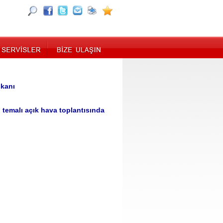
şkanı
 temalı açık hava toplantısında