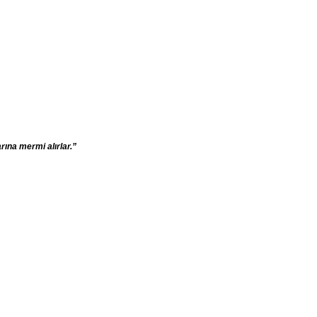
rına mermi alırlar.”