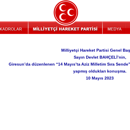
Milliyetçi Hareket Partisi Genel Ba
Sayın Devlet BAHÇELİ’nin,
Giresun’da düzenlenen “14 Mayıs’ta Aziz Milletim Sıra Sende”
yapmış oldukları konuşma.
10 Mayıs 2023