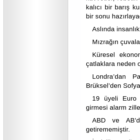
kalıcı bir barış 
bir sonu hazırlaya
Aslında insanlık
Mızrağın çuvala
Küresel ekonom
çatlaklara neden 
Londra’dan Pa
Brüksel’den Sofya’
19 üyeli Euro
girmesi alarm zille
ABD ve AB’de 
getirememiştir.