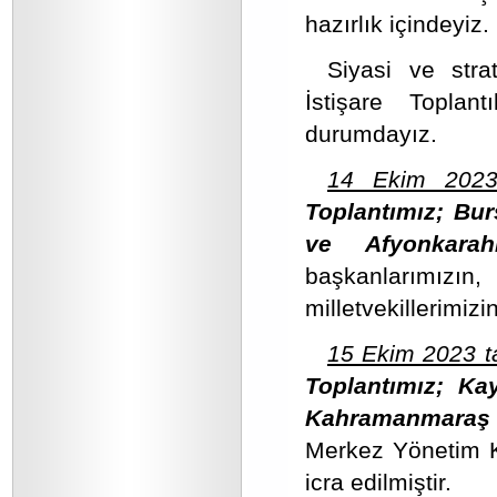
hazırlık içindeyiz.
Siyasi ve stra
İstişare Toplan
durumdayız.
14 Ekim 2023 
Toplantımız; Burs
ve Afyonkarahi
başkanlarımız
milletvekillerimizi
15 Ekim 2023 t
Toplantımız; Kay
Kahramanmaraş
Merkez Yönetim Kur
icra edilmiştir.