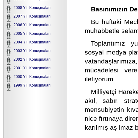
Basınımızın Değ
2008 Yılı Konuşmaları
2007 Yılı Konuşmaları
Bu haftaki Mecl
2006 Yılı Konuşmaları
muhabbetle selaml
2005 Yılı Konuşmaları
Toplantımızı yu
2004 Yılı Konuşmaları
sosyal medya plat
2003 Yılı Konuşmaları
2002 Yılı Konuşmaları
vatandaşlarımı
2001 Yılı Konuşmaları
mücadelesi vere
2000 Yılı Konuşmaları
iletiyorum.
1999 Yılı Konuşmaları
Milliyetçi Hareke
akıl, sabır, stra
mensubiyetin kıv
nice fırtınaya dir
karılmış aşılmaz b