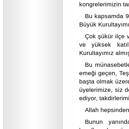
kongrelerimizin t
Bu kapsamda 9 
Büyük Kurultayımı
Çok şükür ilçe 
ve yüksek katı
Kurultayımız almış
Bu münasebetle,
emeği geçen, Teş
başta olmak üzere
üyelerimize, siz d
ediyor, takdirleri
Allah hepsinden
Bunun yanında