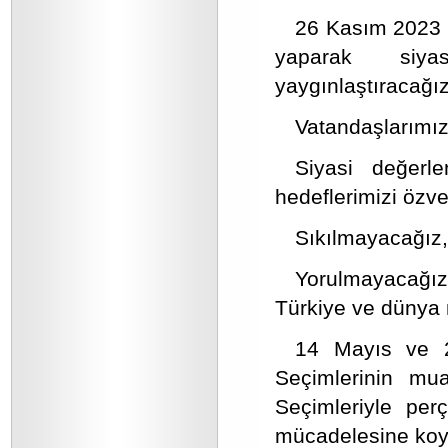
26 Kasım 2023 ta
yaparak siyas
yaygınlaştıracağız
Vatandaşlarımız
Siyasi değerlen
hedeflerimizi özve
Sıkılmayacağız, 
Yorulmayacağız
Türkiye ve dünya 
14 Mayıs ve 2
Seçimlerinin mu
Seçimleriyle per
mücadelesine koy