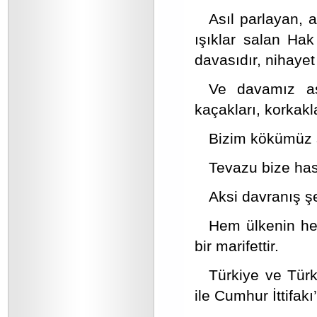
Asıl parlayan, a
ışıklar salan Hak
davasıdır, nihayet
Ve davamız asl
kaçakları, korkakla
Bizim kökümüz 
Tevazu bize has 
Aksi davranış şe
Hem ülkenin hem
bir marifettir.
Türkiye ve Türk
ile Cumhur İttifakı