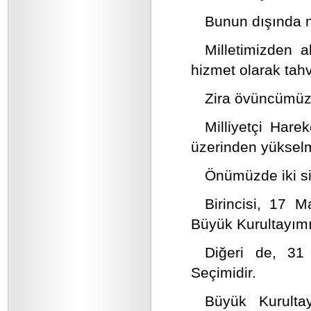
Bunun dışında n
Milletimizden a
hizmet olarak tah
Zira övüncümüz m
Milliyetçi Harek
üzerinden yükselme
Önümüzde iki siy
Birincisi, 17 
Büyük Kurultayımı
Diğeri de, 31 
Seçimidir.
Büyük Kurulta