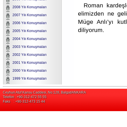
Roman kardeşle
2008 Yılı Konuşmaları
elimizden ne gel
2007 Yılı Konuşmaları
Müge Anlı’yı kutl
2006 Yılı Konuşmaları
diliyorum.
2005 Yılı Konuşmaları
2004 Yılı Konuşmaları
2003 Yılı Konuşmaları
2002 Yılı Konuşmaları
2001 Yılı Konuşmaları
2000 Yılı Konuşmaları
1999 Yılı Konuşmaları
Ceyhun Atuf Kansu Caddesi, No:128, Balgat/ANKARA
Telefon : +90-312-472 55 55
Faks : +90-312-473 15 44