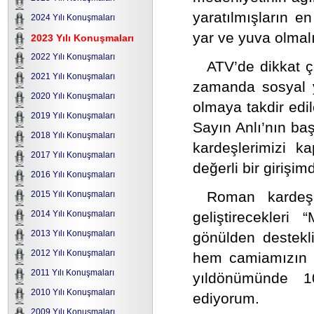
yaratılmışların e
2024 Yılı Konuşmaları
yar ve yuva olmalı
2023 Yılı Konuşmaları
2022 Yılı Konuşmaları
ATV’de dikkat 
2021 Yılı Konuşmaları
zamanda sosyal ya
2020 Yılı Konuşmaları
olmaya takdir edi
2019 Yılı Konuşmaları
Sayın Anlı’nın ba
2018 Yılı Konuşmaları
kardeşlerimizi k
2017 Yılı Konuşmaları
değerli bir girişimd
2016 Yılı Konuşmaları
Roman kardeşle
2015 Yılı Konuşmaları
geliştirecekleri
2014 Yılı Konuşmaları
2013 Yılı Konuşmaları
gönülden destekl
2012 Yılı Konuşmaları
hem camiamızın h
2011 Yılı Konuşmaları
yıldönümünde 10
2010 Yılı Konuşmaları
ediyorum.
2009 Yılı Konuşmaları