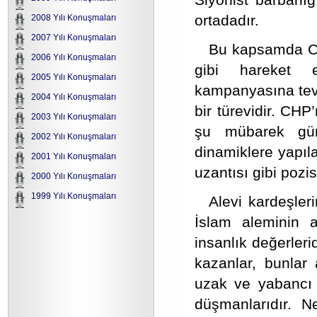
ortadadır.
2008 Yılı Konuşmaları
2007 Yılı Konuşmaları
Bu kapsamda Cum
2006 Yılı Konuşmaları
gibi hareket e
2005 Yılı Konuşmaları
kampanyasına teve
2004 Yılı Konuşmaları
bir türevidir. CH
2003 Yılı Konuşmaları
şu mübarek gün
2002 Yılı Konuşmaları
dinamiklere yapıl
2001 Yılı Konuşmaları
uzantısı gibi pozi
2000 Yılı Konuşmaları
1999 Yılı Konuşmaları
Alevi kardeşler
İslam aleminin 
insanlık değerleri
kazanlar, bunlar 
uzak ve yabancı 
düşmanlarıdır. N