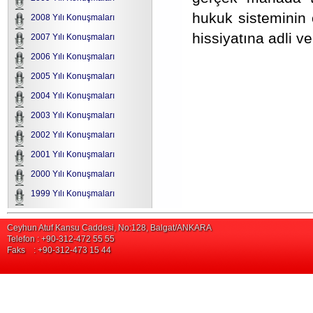
hukuk sisteminin ö
2008 Yılı Konuşmaları
hissiyatına adli v
2007 Yılı Konuşmaları
2006 Yılı Konuşmaları
2005 Yılı Konuşmaları
2004 Yılı Konuşmaları
2003 Yılı Konuşmaları
2002 Yılı Konuşmaları
2001 Yılı Konuşmaları
2000 Yılı Konuşmaları
1999 Yılı Konuşmaları
Ceyhun Atuf Kansu Caddesi, No:128, Balgat/ANKARA
Telefon : +90-312-472 55 55
Faks : +90-312-473 15 44