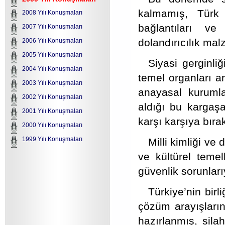
kalmamış, Türk 
2008 Yılı Konuşmaları
bağlantıları ve 
2007 Yılı Konuşmaları
dolandırıcılık mal
2006 Yılı Konuşmaları
2005 Yılı Konuşmaları
Siyasi gerginli
2004 Yılı Konuşmaları
temel organları a
2003 Yılı Konuşmaları
anayasal kurumlar
2002 Yılı Konuşmaları
aldığı bu kargaşa 
2001 Yılı Konuşmaları
karşı karşıya bırak
2000 Yılı Konuşmaları
1999 Yılı Konuşmaları
Milli kimliği ve 
ve kültürel temel
güvenlik sorunları
Türkiye’nin bir
çözüm arayışlarını
hazırlanmış, sila