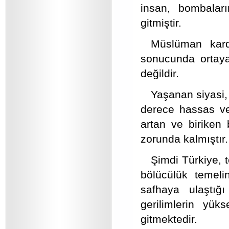
insan, bombaları
gitmiştir.
Müslüman karde
sonucunda ortay
değildir.
Yaşanan siyasi,
derece hassas ve
artan ve biriken
zorunda kalmıştır.
Şimdi Türkiye, t
bölücülük temelin
safhaya ulaştığı
gerilimlerin yük
gitmektedir.