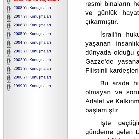
resmi binaların he
2008 Yılı Konuşmaları
ve günlük hayat
2007 Yılı Konuşmaları
çıkarmıştır.
2006 Yılı Konuşmaları
İsrail’in h
2005 Yılı Konuşmaları
yaşanan insanlı
2004 Yılı Konuşmaları
dünyada olduğu gi
2003 Yılı Konuşmaları
Gazze’de yaşanan
2002 Yılı Konuşmaları
2001 Yılı Konuşmaları
Filistinli kardeşle
2000 Yılı Konuşmaları
Bu arada hü
1999 Yılı Konuşmaları
olmayan ve sor
Adalet ve Kalkınm
başlamıştır.
İşte, geçtiğ
gündeme gelen Da