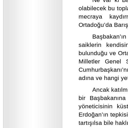
olabilecek bu topla
mecraya kaydı
Ortadoğu’da Barış 
Başbakan’ın 
saiklerin kendisi
bulunduğu ve Ort
Milletler Genel 
Cumhurbaşkanı’nın
adına ve hangi ye
Ancak katılm
bir Başbakanına 
yöneticisinin kü
Erdoğan’ın tepkisi
tartışılsa bile hak