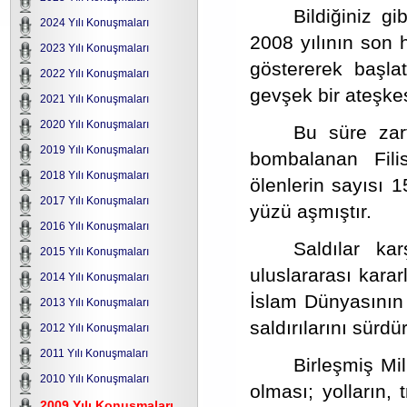
Bildiğiniz gi
2024 Yılı Konuşmaları
2008 yılının son 
2023 Yılı Konuşmaları
göstererek başlat
2022 Yılı Konuşmaları
gevşek bir ateşkes
2021 Yılı Konuşmaları
2020 Yılı Konuşmaları
Bu süre zarf
2019 Yılı Konuşmaları
bombalanan Fili
2018 Yılı Konuşmaları
ölenlerin sayısı 1
2017 Yılı Konuşmaları
yüzü aşmıştır.
2016 Yılı Konuşmaları
Saldılar kar
2015 Yılı Konuşmaları
uluslararası karar
2014 Yılı Konuşmaları
İslam Dünyasının
2013 Yılı Konuşmaları
saldırılarını sürdü
2012 Yılı Konuşmaları
2011 Yılı Konuşmaları
Birleşmiş Mil
2010 Yılı Konuşmaları
olması; yolların, 
2009 Yılı Konuşmaları