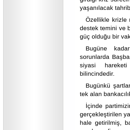
yaşanılacak tahrib
Özellikle krizle
destek temini ve b
güç olduğu bir vak
Bugüne kadar
sorunlarda Başba
siyasi hareketi
bilincindedir.
Bugünkü şartlar
tek alan bankacılı
İçinde partimiz
gerçekleştirilen y
hale getirilmiş, 