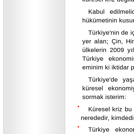
Kabul edilmel
hükümetinin kusur
Türkiye'nin de i
yer alan; Çin, Hi
ülkelerin 2009 y
Türkiye ekonomi
eminim ki iktidar p
Türkiye'de yaş
küresel ekonomiy
sormak isterim:
Küresel kriz bu
nerededir, kimdedi
Türkiye ekono