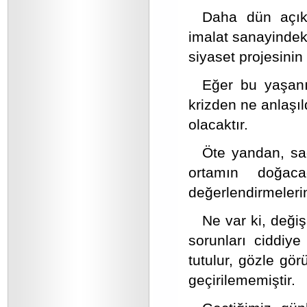
Daha dün açık
imalat sanayindeki
siyaset projesinin 
Eğer bu yaşanıl
krizden ne anlaşıl
olacaktır.
Öte yandan, sad
ortamın doğacağ
değerlendirmelerin
Ne var ki, deği
sorunları ciddiye
tutulur, gözle görü
geçirilememiştir.