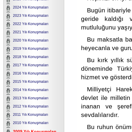
2024 Yılı Konuşmaları
Bugün itibariyle
2023 Yılı Konuşmaları
geride kaldığı 
2022 Yılı Konuşmaları
mutluluğunu yaşıy
2021 Yılı Konuşmaları
Bu maksatla baş
2020 Yılı Konuşmaları
heyecanla ve gurur
2019 Yılı Konuşmaları
2018 Yılı Konuşmaları
Bu kırk yıllık
2017 Yılı Konuşmaları
döneminde Türkiy
2016 Yılı Konuşmaları
hizmet ve gösterdi
2015 Yılı Konuşmaları
Milliyetçi Hare
2014 Yılı Konuşmaları
devlet ile millet
2013 Yılı Konuşmaları
inanan ve şeref
2012 Yılı Konuşmaları
sevdalılarıdır.
2011 Yılı Konuşmaları
2010 Yılı Konuşmaları
Bu ruhun önüm
2009 Yılı Konuşmaları