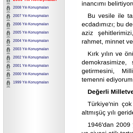
inancımı belirtiyo
2008 Yılı Konuşmaları
Bu vesile ile t
2007 Yılı Konuşmaları
ecdadımızı; bu de
2006 Yılı Konuşmaları
aziz şehitlerimi
2005 Yılı Konuşmaları
rahmet, minnet ve
2004 Yılı Konuşmaları
2003 Yılı Konuşmaları
Kırk yılın ve ön
2002 Yılı Konuşmaları
demokrasimize, 
2001 Yılı Konuşmaları
getirmesini, Milli
2000 Yılı Konuşmaları
temenni ediyorum
1999 Yılı Konuşmaları
Değerli Milletve
Türkiye'nin çok
altmışüç yılı gerid
1946'dan 2009 y