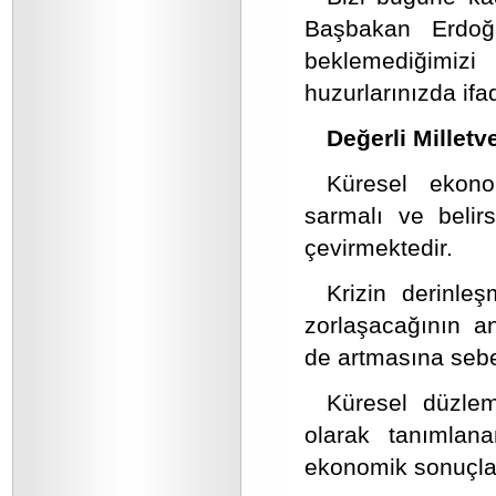
Başbakan Erdoğ
beklemediğimiz
huzurlarınızda ifa
Değerli Milletve
Küresel ekono
sarmalı ve belirs
çevirmektedir.
Krizin derinle
zorlaşacağının an
de artmasına sebe
Küresel düzle
olarak tanımlana
ekonomik sonuçları