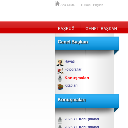
|
Ana Sayfa
Türkçe
English
Genel Başkan
Hayatı
Fotoğrafları
Konuşmaları
Kitapları
Konuşmaları
2026 Yılı Konuşmaları
2025 Yılı Konuşmaları