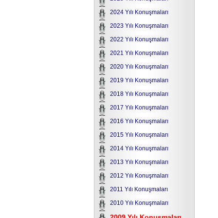
2024 Yılı Konuşmaları
2023 Yılı Konuşmaları
2022 Yılı Konuşmaları
2021 Yılı Konuşmaları
2020 Yılı Konuşmaları
2019 Yılı Konuşmaları
2018 Yılı Konuşmaları
2017 Yılı Konuşmaları
2016 Yılı Konuşmaları
2015 Yılı Konuşmaları
2014 Yılı Konuşmaları
2013 Yılı Konuşmaları
2012 Yılı Konuşmaları
2011 Yılı Konuşmaları
2010 Yılı Konuşmaları
2009 Yılı Konuşmaları