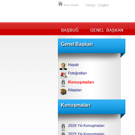
|
Ana Sayfa
Türkçe
English
Genel Başkan
Hayatı
Fotoğrafları
Konuşmaları
Kitapları
Konuşmaları
2026 Yılı Konuşmaları
2025 Yılı Konuşmaları