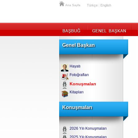
|
Ana Sayfa
Türkçe
English
Genel Başkan
Hayatı
Fotoğrafları
Konuşmaları
Kitapları
Konuşmaları
2026 Yılı Konuşmaları
2025 Yılı Konuşmaları