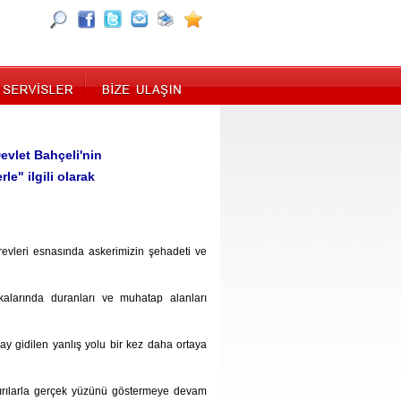
evlet Bahçeli'nin
e" ilgili olarak
örevleri esnasında askerimizin şehadeti ve
rkalarında duranları ve muhatap alanları
ay gidilen yanlış yolu bir kez daha ortaya
dırılarla gerçek yüzünü göstermeye devam