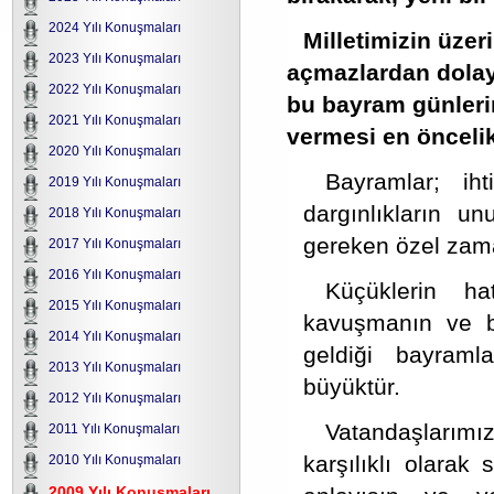
2024 Yılı Konuşmaları
Milletimizin üze
2023 Yılı Konuşmaları
açmazlardan dolayı
2022 Yılı Konuşmaları
bu bayram günlerin
2021 Yılı Konuşmaları
vermesi en öncelik
2020 Yılı Konuşmaları
Bayramlar; iht
2019 Yılı Konuşmaları
dargınlıkların u
2018 Yılı Konuşmaları
gereken özel zama
2017 Yılı Konuşmaları
2016 Yılı Konuşmaları
Küçüklerin hat
2015 Yılı Konuşmaları
kavuşmanın ve bu
2014 Yılı Konuşmaları
geldiği bayramla
2013 Yılı Konuşmaları
büyüktür.
2012 Yılı Konuşmaları
Vatandaşlarımız
2011 Yılı Konuşmaları
karşılıklı olara
2010 Yılı Konuşmaları
2009 Yılı Konuşmaları