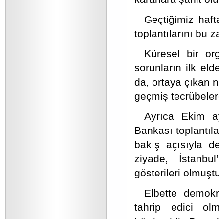
Geçtiğimiz haft
toplantılarını bu 
Küresel bir or
sorunların ilk el
da, ortaya çıkan n
geçmiş tecrübele
Ayrıca Ekim a
Bankası toplantıla
bakış açısıyla d
ziyade, İstanbu
gösterileri olmuştu
Elbette demokr
tahrip edici ol