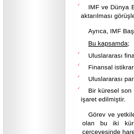
IMF ve Dünya Ba
aktarılması görüşle
Ayrıca, IMF Başk
Bu kapsamda;
Uluslararası fina
Finansal istikra
Uluslararası par
Bir küresel son
işaret edilmiştir.
Görev ve yetkile
olan bu iki kür
çerçevesinde hare