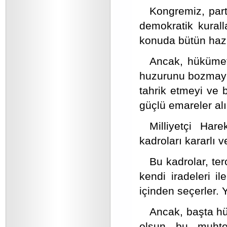
Kongremiz, parti
demokratik kurall
konuda bütün hazı
Ancak, hükümet
huzurunu bozmayı,
tahrik etmeyi ve 
güçlü emareler alı
Milliyetçi Hare
kadroları kararlı v
Bu kadrolar, ter
kendi iradeleri il
içinden seçerler. 
Ancak, başta hü
olsun bu muhte