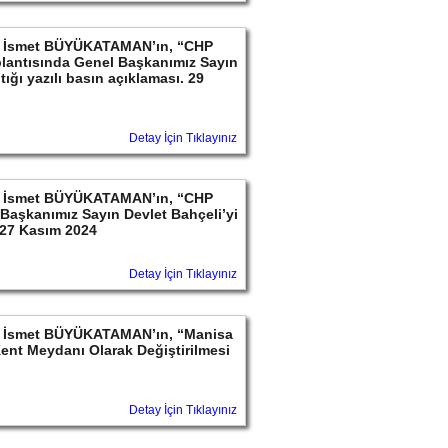
ayın İsmet BÜYÜKATAMAN’ın, “CHP
lantısında Genel Başkanımız Sayın
ığı yazılı basın açıklaması. 29
Detay İçin Tıklayınız
ayın İsmet BÜYÜKATAMAN’ın, “CHP
l Başkanımız Sayın Devlet Bahçeli’yi
. 27 Kasım 2024
Detay İçin Tıklayınız
ayın İsmet BÜYÜKATAMAN’ın, “Manisa
Kent Meydanı Olarak Değiştirilmesi
Detay İçin Tıklayınız