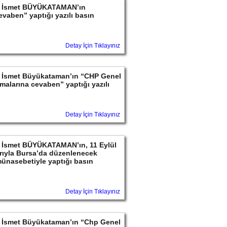
ayın İsmet BÜYÜKATAMAN’ın
Cevaben” yaptığı yazılı basın
Detay İçin Tıklayınız
ayın İsmet Büyükataman’ın “CHP Genel
alarına cevaben” yaptığı yazılı
Detay İçin Tıklayınız
yın İsmet BÜYÜKATAMAN’ın, 11 Eylül
rıyla Bursa’da düzenlenecek
 münasebetiyle yaptığı basın
Detay İçin Tıklayınız
ayın İsmet Büyükataman’ın “Chp Genel