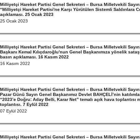
Milliyetçi Hareket Partisi Genel Sekreteri – Bursa Milletvekili S
“Milliyetçi Hareket Partisi'ne Karşı Yürütülen Sistemli Saldırılara 
açıklaması. 25 Ocak 2023
25 Ocak 2023
Milliyetçi Hareket Partisi Genel Sekreteri – Bursa Milletvekili S
Başkanı Kemal Kılıçdaroğlu'nun Genel Başkanımıza yönelik sataşm
basın açıklaması. 16 Kasım 2022
16 Kasım 2022
Milliyetçi Hareket Partisi Genel Sekreteri – Bursa Milletvekili Sa
Pazar Günü Sayın Genel Başkanımız Devlet BAHÇELİ’nin katılımla
“2023’e Doğru: Aday Belli, Karar Net” temalı açık hava toplantısı
toplantısı. 7 Eylül 2022
07 Eylül 2022
Milliyetçi Hareket Partisi Genel Sekreteri – Bursa Milletvekili S