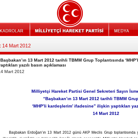
: 14 Mart 2012
“Başbakan’ın 13 Mart 2012 tarihli TBMM Grup Toplantısında ‘MHP’li 
yaptıkları yazılı basın açıklaması
14 Mart 2012
Milliyetçi Hareket Partisi Genel Sekreteri Sayın 
“Başbakan’ın 13 Mart 2012 tarihli TBMM Grup
‘MHP’li kardeşlerim’ ifadesine” ilişkin yaptıkları ya
14 Mart 2012
Başbakan Erdoğan’ın 13 Mart 2012 günü AKP Meclis Grup toplantısında ya