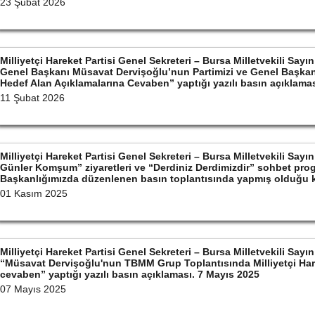
23 Şubat 2026
Milliyetçi Hareket Partisi Genel Sekreteri – Bursa Milletvekili S
Genel Başkanı Müsavat Dervişoğlu’nun Partimizi ve Genel Başkan
Hedef Alan Açıklamalarına Cevaben” yaptığı yazılı basın açıklama
11 Şubat 2026
Milliyetçi Hareket Partisi Genel Sekreteri – Bursa Milletvekili Sa
Günler Komşum” ziyaretleri ve “Derdiniz Derdimizdir” sohbet prog
Başkanlığımızda düzenlenen basın toplantısında yapmış olduğu
01 Kasım 2025
Milliyetçi Hareket Partisi Genel Sekreteri – Bursa Milletvekili S
“Müsavat Dervişoğlu'nun TBMM Grup Toplantısında Milliyetçi Hare
cevaben” yaptığı yazılı basın açıklaması. 7 Mayıs 2025
07 Mayıs 2025