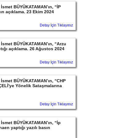
ayın İsmet BÜYÜKATAMAN’ın, “İP
ın açıklama. 23 Ekim 2024
Detay İçin Tıklayınız
ayın İsmet BÜYÜKATAMAN’ın, “Arzu
ptığı açıklama. 26 Ağustos 2024
Detay İçin Tıklayınız
ayın İsmet BÜYÜKATAMAN’ın, “CHP
ELİ'ye Yönelik Sataşmalarına
Detay İçin Tıklayınız
ayın İsmet BÜYÜKATAMAN’ın, “İp
aen yaptığı yazılı basın