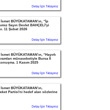
Detay İçin Tıklayınız
ayın İsmet BÜYÜKATAMAN’ın, “İp
ımız Sayın Devlet BAHÇELİ'yi
sı. 11 Şubat 2026
Detay İçin Tıklayınız
yın İsmet BÜYÜKATAMAN’ın, “Hayırlı
ramları münasebetiyle Bursa İl
 konuşma. 1 Kasım 2025
Detay İçin Tıklayınız
ayın İsmet BÜYÜKATAMAN’ın,
ket Partisi'ni hedef alan sözlerine
Detay İçin Tıklayınız