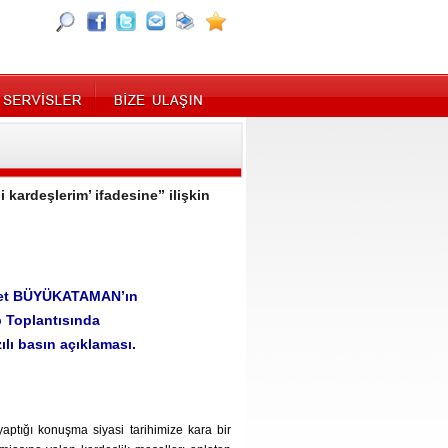
kardeşlerim’ ifadesine” ilişkin
İsmet BÜYÜKATAMAN’ın
 Toplantısında
zılı basın açıklaması.
ptığı konuşma siyasi tarihimize kara bir