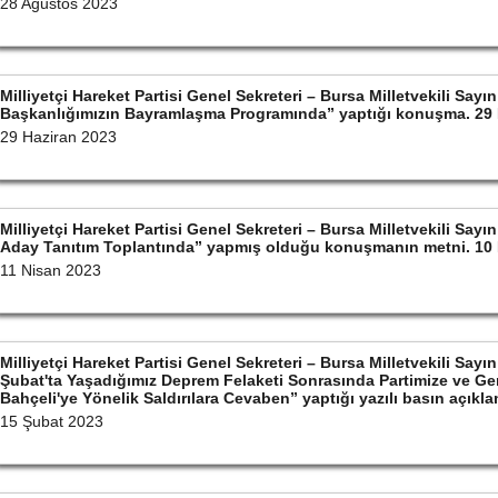
28 Ağustos 2023
Milliyetçi Hareket Partisi Genel Sekreteri – Bursa Milletvekili Sa
Başkanlığımızın Bayramlaşma Programında” yaptığı konuşma. 29 
29 Haziran 2023
Milliyetçi Hareket Partisi Genel Sekreteri – Bursa Milletvekili S
Aday Tanıtım Toplantında” yapmış olduğu konuşmanın metni. 10
11 Nisan 2023
Milliyetçi Hareket Partisi Genel Sekreteri – Bursa Milletvekili S
Şubat'ta Yaşadığımız Deprem Felaketi Sonrasında Partimize ve Ge
Bahçeli'ye Yönelik Saldırılara Cevaben” yaptığı yazılı basın açıkl
15 Şubat 2023