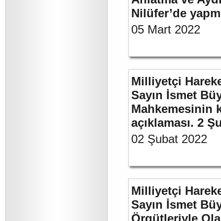
Nilüfer’de yapm
05 Mart 2022
Milliyetçi Harek
Sayın İsmet Büy
Mahkemesinin ka
açıklaması. 2 Ş
02 Şubat 2022
Milliyetçi Harek
Sayın İsmet Büyü
Örgütleriyle Ola