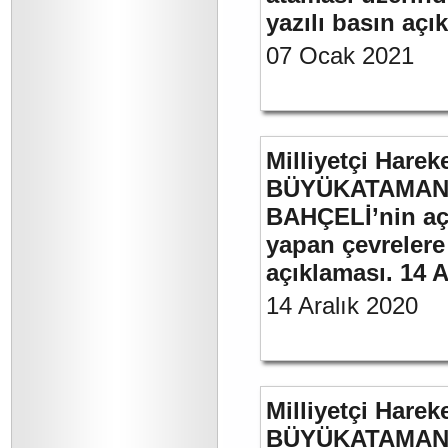
yazılı basın açı
07 Ocak 2021
Milliyetçi Harek
BÜYÜKATAMAN’ı
BAHÇELİ’nin aç
yapan çevrelere
açıklaması. 14 A
14 Aralık 2020
Milliyetçi Harek
BÜYÜKATAMAN’ın