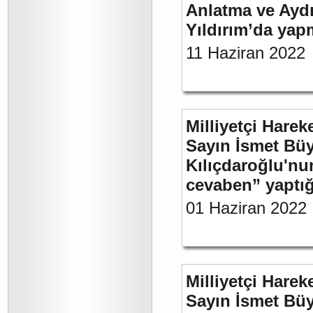
Anlatma ve Aydı
Yıldırım’da yap
11 Haziran 2022
Milliyetçi Harek
Sayın İsmet Bü
Kılıçdaroğlu'nu
cevaben” yaptığı
01 Haziran 2022
Milliyetçi Harek
Sayın İsmet Büy