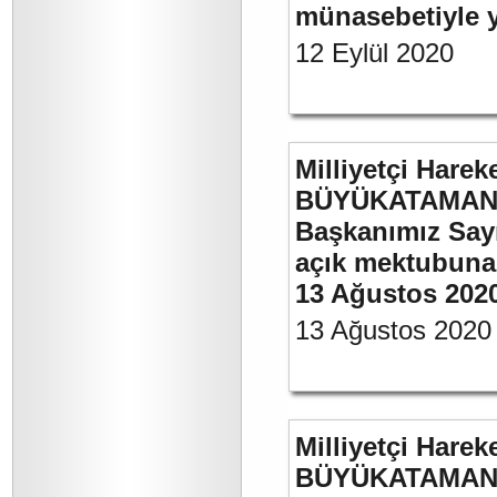
münasebetiyle ya
12 Eylül 2020
Milliyetçi Harek
BÜYÜKATAMAN’ın
Başkanımız Say
açık mektubuna 
13 Ağustos 202
13 Ağustos 2020
Milliyetçi Harek
BÜYÜKATAMAN’ın