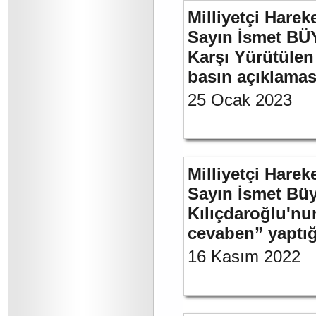
Milliyetçi Harek
Sayın İsmet BÜY
Karşı Yürütülen 
basın açıklamas
25 Ocak 2023
Milliyetçi Harek
Sayın İsmet Bü
Kılıçdaroğlu'nu
cevaben” yaptığ
16 Kasım 2022