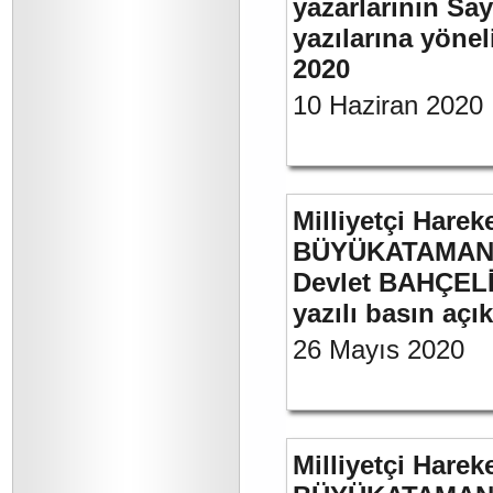
yazarlarının Sa
yazılarına yönel
2020
10 Haziran 2020
Milliyetçi Harek
BÜYÜKATAMAN’ın
Devlet BAHÇELİ’
yazılı basın açı
26 Mayıs 2020
Milliyetçi Harek