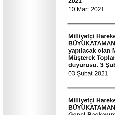
2021
10 Mart 2021
Milliyetçi Harek
BÜYÜKATAMAN’ı
yapılacak olan 
Müşterek Toplan
duyurusu. 3 Şu
03 Şubat 2021
Milliyetçi Harek
BÜYÜKATAMAN’ın
Genel Başkanımı