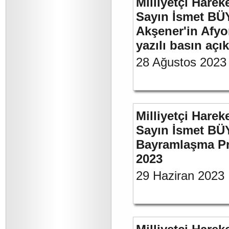
Milliyetçi Harek
Sayın İsmet BÜ
Akşener'in Afyo
yazılı basın açı
28 Ağustos 2023
Milliyetçi Harek
Sayın İsmet BÜ
Bayramlaşma Pr
2023
29 Haziran 2023