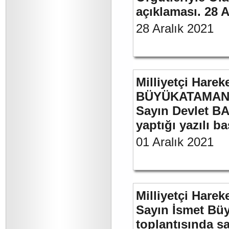
açıklaması. 28 A
28 Aralık 2021
Milliyetçi Harek
BÜYÜKATAMAN’ı
Sayın Devlet BA
yaptığı yazılı b
01 Aralık 2021
Milliyetçi Harek
Sayın İsmet Büy
toplantısında sa