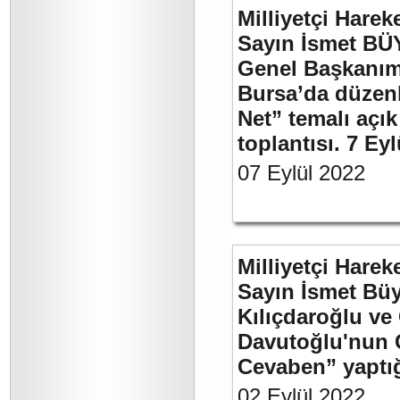
Milliyetçi Harek
Sayın İsmet BÜ
Genel Başkanımı
Bursa’da düzenl
Net” temalı açı
toplantısı. 7 Ey
07 Eylül 2022
Milliyetçi Harek
Sayın İsmet Bü
Kılıçdaroğlu ve
Davutoğlu'nun 
Cevaben” yaptığı
02 Eylül 2022