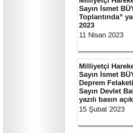
Milliyetçi Harek
Sayın İsmet BÜ
Toplantında” y
2023
11 Nisan 2023
Milliyetçi Harek
Sayın İsmet BÜ
Deprem Felaket
Sayın Devlet Ba
yazılı basın açı
15 Şubat 2023