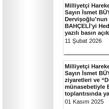
Milliyetçi Harek
Sayın İsmet BÜ
Dervişoğlu’nun 
BAHÇELİ'yi Hede
yazılı basın açı
11 Şubat 2026
Milliyetçi Harek
Sayın İsmet BÜ
ziyaretleri ve “
münasebetiyle B
toplantısında 
01 Kasım 2025