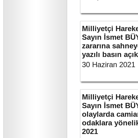
Milliyetçi Harek
Sayın İsmet BÜ
zararına sahneye
yazılı basın açı
30 Haziran 2021
Milliyetçi Harek
Sayın İsmet B
olaylarda camia
odaklara yönelik
2021