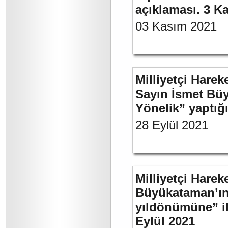
açıklaması. 3 K
03 Kasım 2021
Milliyetçi Harek
Sayın İsmet Büy
Yönelik” yaptığı
28 Eylül 2021
Milliyetçi Harek
Büyükataman’ın 
yıldönümüne” ili
Eylül 2021