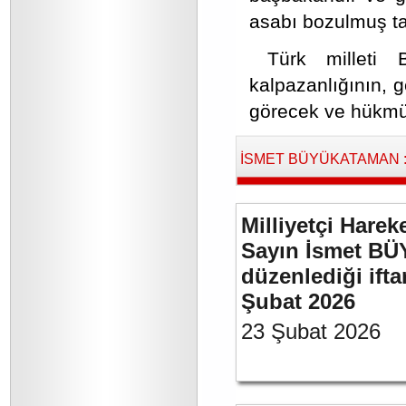
asabı bozulmuş ta
Türk milleti 
kalpazanlığının, g
görecek ve hükmü
İSMET BÜYÜKATAMAN : B
Milliyetçi Harek
Sayın İsmet BÜ
düzenlediği if
Şubat 2026
23 Şubat 2026