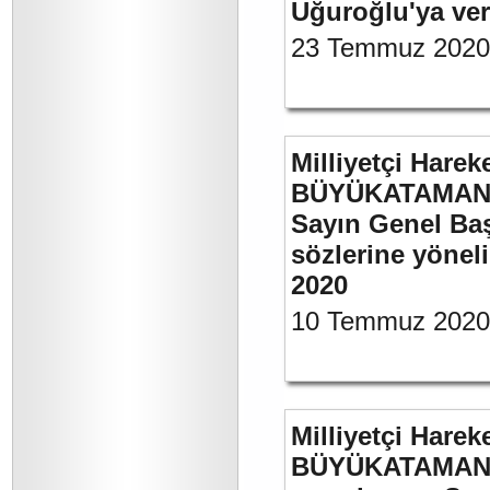
Uğuroğlu'ya ve
23 Temmuz 2020
Milliyetçi Harek
BÜYÜKATAMAN’ı
Sayın Genel Baş
sözlerine yönel
2020
10 Temmuz 2020
Milliyetçi Harek
BÜYÜKATAMAN’ın