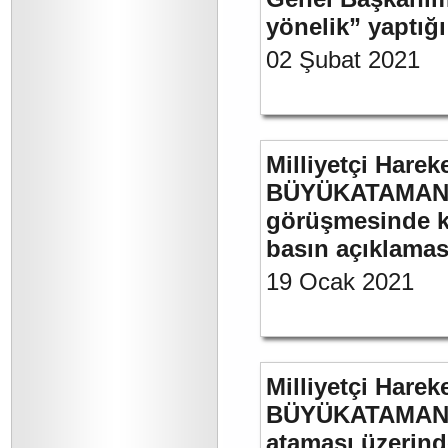
yönelik” yaptığı
02 Şubat 2021
Milliyetçi Harek
BÜYÜKATAMAN’ın
görüşmesinde kul
basın açıklamas
19 Ocak 2021
Milliyetçi Harek
BÜYÜKATAMAN’ın
ataması üzerinde