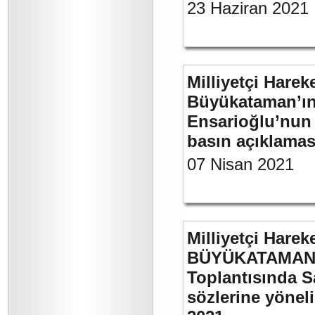
23 Haziran 2021
Milliyetçi Harek
Büyükataman’ın “
Ensarioğlu’nun 
basın açıklamas
07 Nisan 2021
Milliyetçi Harek
BÜYÜKATAMAN’ı
Toplantısında S
sözlerine yöneli