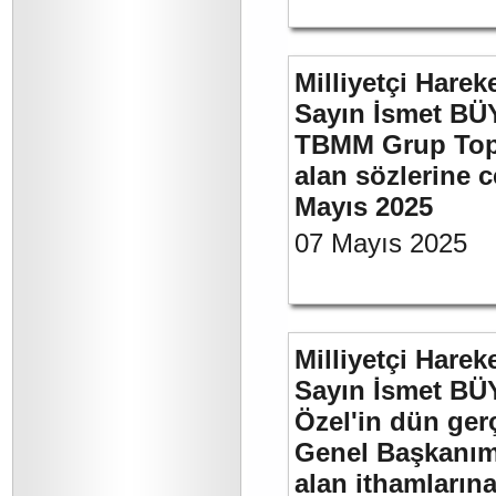
Milliyetçi Harek
Sayın İsmet BÜY
TBMM Grup Topla
alan sözlerine c
Mayıs 2025
07 Mayıs 2025
Milliyetçi Harek
Sayın İsmet B
Özel'in dün ger
Genel Başkanımı
alan ithamlarına