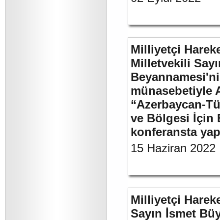
Milliyetçi Harek
Milletvekili Sa
Beyannamesi'ni
münasebetiyle 
“Azerbaycan-Türk
ve Bölgesi İçin 
konferansta yap
15 Haziran 2022
Milliyetçi Harek
Sayın İsmet Büy