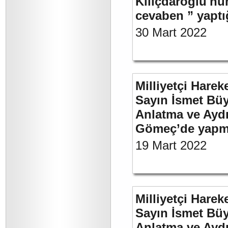
Kılıçdaroğlu'nu
cevaben ” yaptığ
30 Mart 2022
Milliyetçi Harek
Sayın İsmet Büy
Anlatma ve Aydı
Gömeç’de yapmı
19 Mart 2022
Milliyetçi Harek
Sayın İsmet Büy
Anlatma ve Aydı