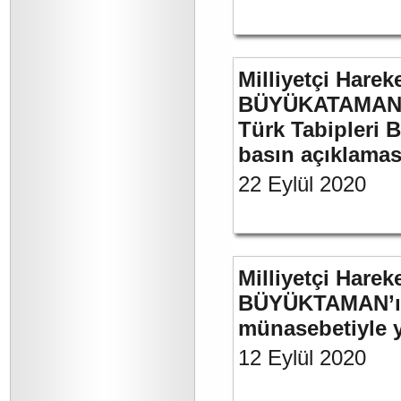
Milliyetçi Harek
BÜYÜKATAMAN’ın
Türk Tabipleri B
basın açıklamas
22 Eylül 2020
Milliyetçi Harek
BÜYÜKTAMAN’ın 
münasebetiyle ya
12 Eylül 2020