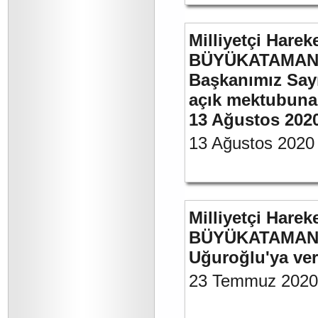
Milliyetçi Harek
BÜYÜKATAMAN’ın
Başkanımız Say
açık mektubuna 
13 Ağustos 202
13 Ağustos 2020
Milliyetçi Harek
BÜYÜKATAMAN’ın
Uğuroğlu'ya ve
23 Temmuz 2020