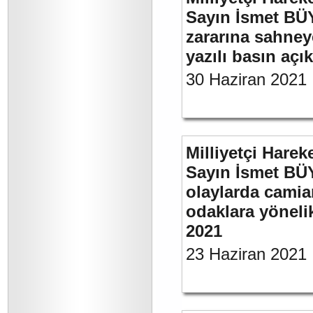
Sayın İsmet BÜ
zararına sahneye
yazılı basın açı
30 Haziran 2021
Milliyetçi Harek
Sayın İsmet B
olaylarda camia
odaklara yönelik
2021
23 Haziran 2021