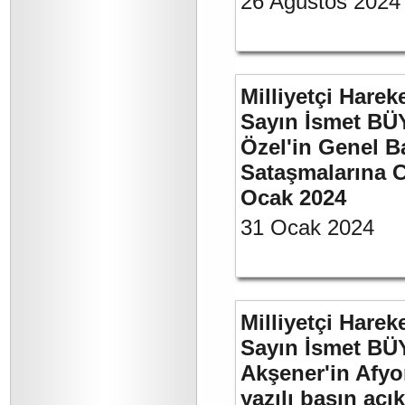
26 Ağustos 2024
Milliyetçi Harek
Sayın İsmet B
Özel'in Genel B
Sataşmalarına C
Ocak 2024
31 Ocak 2024
Milliyetçi Harek
Sayın İsmet BÜ
Akşener'in Afyo
yazılı basın açı