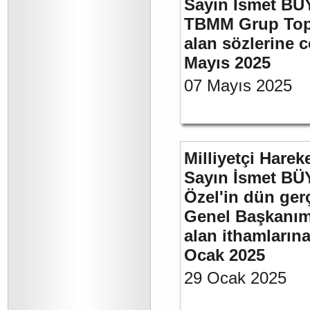
Sayın İsmet BÜY
TBMM Grup Topla
alan sözlerine c
Mayıs 2025
07 Mayıs 2025
Milliyetçi Harek
Sayın İsmet B
Özel'in dün ger
Genel Başkanımı
alan ithamlarına
Ocak 2025
29 Ocak 2025