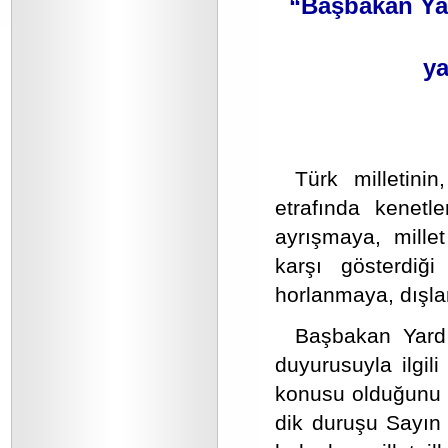
“Başbakan Yar
ya
Türk milletin
etrafında kenetl
ayrışmaya, millet
karşı gösterdiği
horlanmaya, dışl
Başbakan Yard
duyurusuyla ilgil
konusu olduğunu if
dik duruşu Sayın 