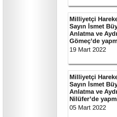
Milliyetçi Harek
Sayın İsmet Büy
Anlatma ve Aydı
Gömeç’de yapmı
19 Mart 2022
Milliyetçi Harek
Sayın İsmet Büy
Anlatma ve Aydı
Nilüfer’de yapm
05 Mart 2022