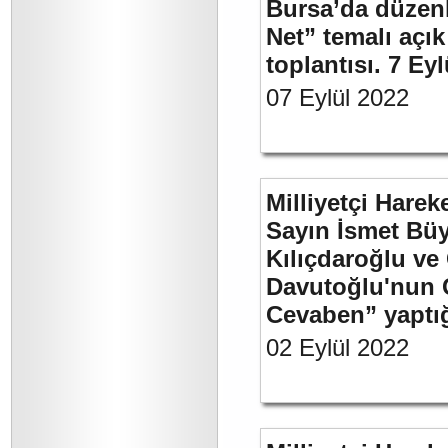
Bursa’da düzenl
Net” temalı açı
toplantısı. 7 Ey
07 Eylül 2022
Milliyetçi Harek
Sayın İsmet Bü
Kılıçdaroğlu ve
Davutoğlu'nun 
Cevaben” yaptığı
02 Eylül 2022