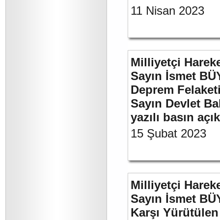
11 Nisan 2023
Milliyetçi Harek
Sayın İsmet BÜ
Deprem Felaket
Sayın Devlet Ba
yazılı basın açı
15 Şubat 2023
Milliyetçi Harek
Sayın İsmet BÜY
Karşı Yürütülen 