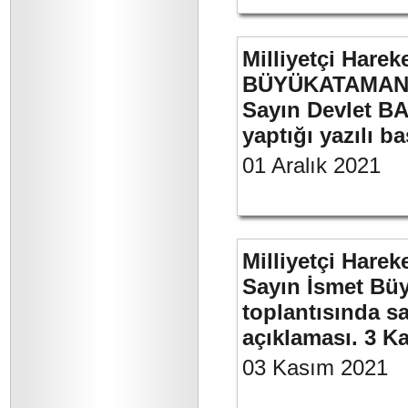
Milliyetçi Harek
BÜYÜKATAMAN’ı
Sayın Devlet BA
yaptığı yazılı b
01 Aralık 2021
Milliyetçi Harek
Sayın İsmet Büy
toplantısında sa
açıklaması. 3 K
03 Kasım 2021