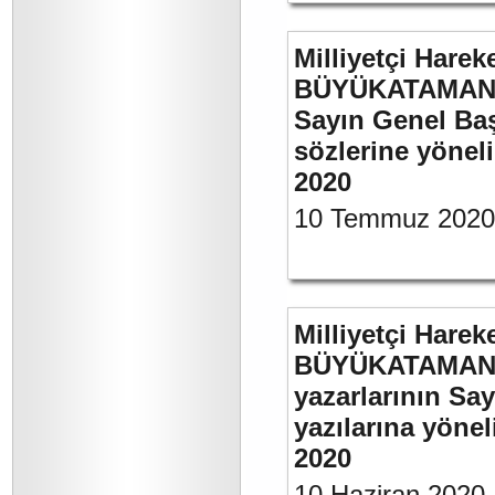
Milliyetçi Harek
BÜYÜKATAMAN’ı
Sayın Genel Baş
sözlerine yönel
2020
10 Temmuz 2020
Milliyetçi Harek
BÜYÜKATAMAN’ın
yazarlarının Sa
yazılarına yönel
2020
10 Haziran 2020