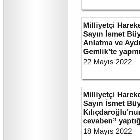
Milliyetçi Harek
Sayın İsmet Büy
Anlatma ve Aydı
Gemlik’te yapm
22 Mayıs 2022
Milliyetçi Harek
Sayın İsmet Bü
Kılıçdaroğlu'nu
cevaben” yaptığ
18 Mayıs 2022