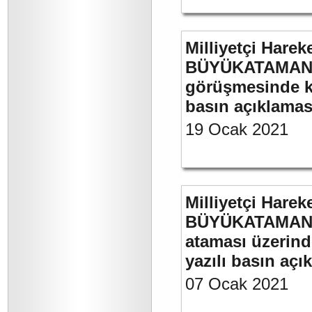
Milliyetçi Harek
BÜYÜKATAMAN’ın
görüşmesinde kul
basın açıklamas
19 Ocak 2021
Milliyetçi Harek
BÜYÜKATAMAN’ın
ataması üzerinde
yazılı basın açı
07 Ocak 2021