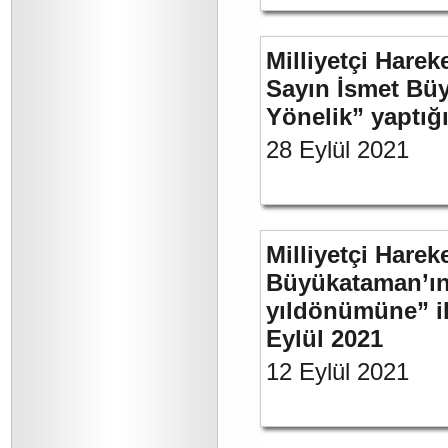
Milliyetçi Harek
Sayın İsmet Büy
Yönelik” yaptığı
28 Eylül 2021
Milliyetçi Harek
Büyükataman’ın 
yıldönümüne” ili
Eylül 2021
12 Eylül 2021