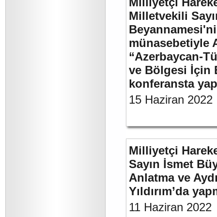
Milliyetçi Harek
Milletvekili Sa
Beyannamesi'ni
münasebetiyle 
“Azerbaycan-Türk
ve Bölgesi İçin 
konferansta yap
15 Haziran 2022
Milliyetçi Harek
Sayın İsmet Büy
Anlatma ve Aydı
Yıldırım’da yap
11 Haziran 2022