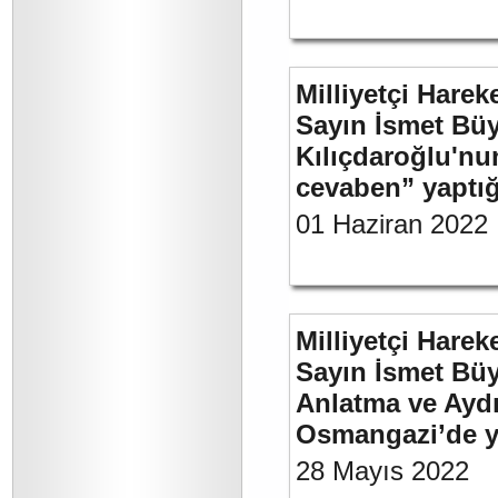
Milliyetçi Harek
Sayın İsmet Bü
Kılıçdaroğlu'nu
cevaben” yaptığı
01 Haziran 2022
Milliyetçi Harek
Sayın İsmet Büy
Anlatma ve Aydı
Osmangazi’de y
28 Mayıs 2022