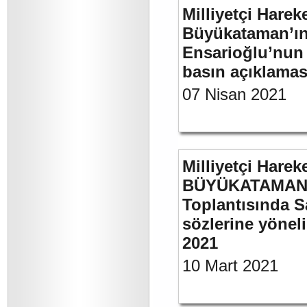
Milliyetçi Harek
Büyükataman’ın “
Ensarioğlu’nun 
basın açıklamas
07 Nisan 2021
Milliyetçi Harek
BÜYÜKATAMAN’ı
Toplantısında S
sözlerine yöneli
2021
10 Mart 2021