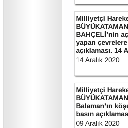
Milliyetçi Harek
BÜYÜKATAMAN’ı
BAHÇELİ’nin aç
yapan çevrelere
açıklaması. 14 A
14 Aralık 2020
Milliyetçi Harek
BÜYÜKATAMAN’ın
Balaman’ın köşe 
basın açıklaması
09 Aralık 2020