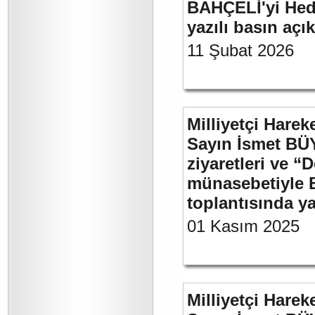
BAHÇELİ'yi Hede
yazılı basın açı
11 Şubat 2026
Milliyetçi Harek
Sayın İsmet BÜ
ziyaretleri ve “
münasebetiyle B
toplantısında 
01 Kasım 2025
Milliyetçi Harek