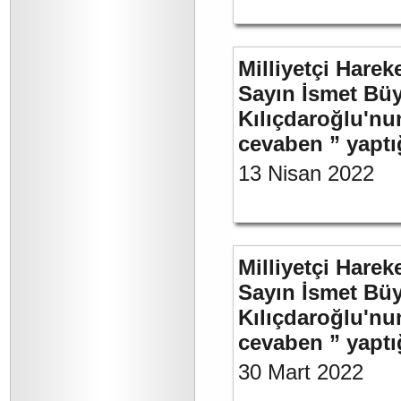
Milliyetçi Harek
Sayın İsmet Bü
Kılıçdaroğlu'nu
cevaben ” yaptığ
13 Nisan 2022
Milliyetçi Harek
Sayın İsmet Bü
Kılıçdaroğlu'nu
cevaben ” yaptığ
30 Mart 2022