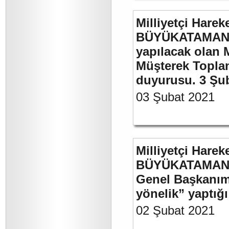
Milliyetçi Harek
BÜYÜKATAMAN’ı
yapılacak olan 
Müşterek Toplan
duyurusu. 3 Şu
03 Şubat 2021
Milliyetçi Harek
BÜYÜKATAMAN’ın
Genel Başkanımı
yönelik” yaptığı
02 Şubat 2021