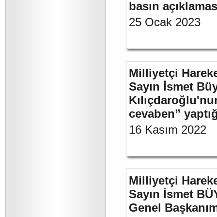
basın açıklamas
25 Ocak 2023
Milliyetçi Harek
Sayın İsmet Bü
Kılıçdaroğlu'nu
cevaben” yaptığ
16 Kasım 2022
Milliyetçi Harek
Sayın İsmet BÜ
Genel Başkanımı