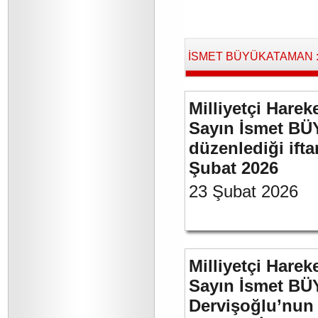
İSMET BÜYÜKATAMAN : B
Milliyetçi Harek
Sayın İsmet BÜ
düzenlediği if
Şubat 2026
23 Şubat 2026
Milliyetçi Harek
Sayın İsmet BÜ
Dervişoğlu’nun 