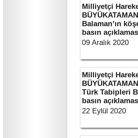
Milliyetçi Harek
BÜYÜKATAMAN’ın
Balaman’ın köşe 
basın açıklaması
09 Aralık 2020
Milliyetçi Harek
BÜYÜKATAMAN’ın
Türk Tabipleri B
basın açıklamas
22 Eylül 2020