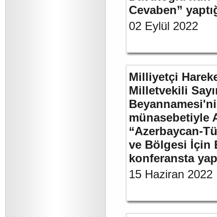
Cevaben” yaptığı
02 Eylül 2022
Milliyetçi Harek
Milletvekili Sa
Beyannamesi'ni
münasebetiyle 
“Azerbaycan-Türk
ve Bölgesi İçin 
konferansta yap
15 Haziran 2022