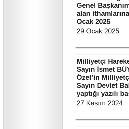
Genel Başkanımı
alan ithamlarına
Ocak 2025
29 Ocak 2025
Milliyetçi Harek
Sayın İsmet B
Özel’in Milliyet
Sayın Devlet Ba
yaptığı yazılı b
27 Kasım 2024