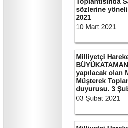
Toplantısında S
sözlerine yöneli
2021
10 Mart 2021
Milliyetçi Harek
BÜYÜKATAMAN’ı
yapılacak olan 
Müşterek Toplan
duyurusu. 3 Şu
03 Şubat 2021