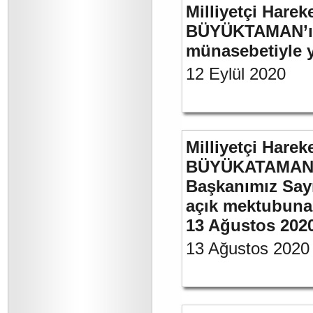
Milliyetçi Harek
BÜYÜKTAMAN’ın 
münasebetiyle ya
12 Eylül 2020
Milliyetçi Harek
BÜYÜKATAMAN’ın
Başkanımız Say
açık mektubuna 
13 Ağustos 202
13 Ağustos 2020