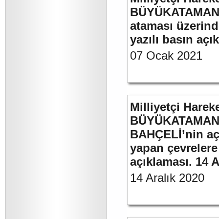
BÜYÜKATAMAN’ın
ataması üzerinde
yazılı basın açı
07 Ocak 2021
Milliyetçi Harek
BÜYÜKATAMAN’ı
BAHÇELİ’nin aç
yapan çevrelere
açıklaması. 14 A
14 Aralık 2020