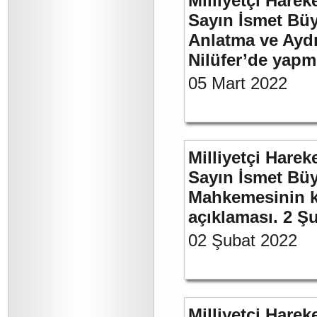
Milliyetçi Harek
Sayın İsmet Büy
Anlatma ve Aydı
Nilüfer’de yapm
05 Mart 2022
Milliyetçi Harek
Sayın İsmet Büy
Mahkemesinin ka
açıklaması. 2 Ş
02 Şubat 2022
Milliyetçi Harek