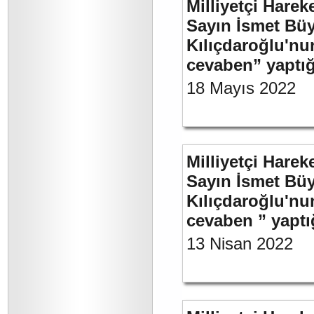
Milliyetçi Harek
Sayın İsmet Bü
Kılıçdaroğlu'nu
cevaben” yaptığ
18 Mayıs 2022
Milliyetçi Harek
Sayın İsmet Bü
Kılıçdaroğlu'nu
cevaben ” yaptığ
13 Nisan 2022