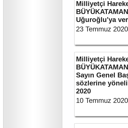
Milliyetçi Harek
BÜYÜKATAMAN’ın
Uğuroğlu'ya ve
23 Temmuz 2020
Milliyetçi Harek
BÜYÜKATAMAN’ı
Sayın Genel Baş
sözlerine yönel
2020
10 Temmuz 2020