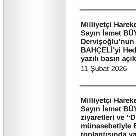
Milliyetçi Harek
Sayın İsmet BÜ
Dervişoğlu’nun 
BAHÇELİ'yi Hede
yazılı basın açı
11 Şubat 2026
Milliyetçi Harek
Sayın İsmet BÜ
ziyaretleri ve “
münasebetiyle B
toplantısında 