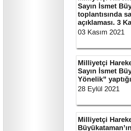
Sayın İsmet Büy
toplantısında sa
açıklaması. 3 K
03 Kasım 2021
Milliyetçi Harek
Sayın İsmet Büy
Yönelik” yaptığı
28 Eylül 2021
Milliyetçi Harek
Büyükataman’ın 