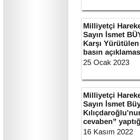
Milliyetçi Harek
Sayın İsmet BÜY
Karşı Yürütülen 
basın açıklamas
25 Ocak 2023
Milliyetçi Harek
Sayın İsmet Bü
Kılıçdaroğlu'nu
cevaben” yaptığ
16 Kasım 2022