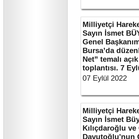
Milliyetçi Harek
Sayın İsmet BÜ
Genel Başkanımı
Bursa’da düzenl
Net” temalı açı
toplantısı. 7 Ey
07 Eylül 2022
Milliyetçi Harek
Sayın İsmet Bü
Kılıçdaroğlu ve
Davutoğlu'nun 