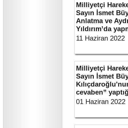
Milliyetçi Harek
Sayın İsmet Büy
Anlatma ve Aydı
Yıldırım’da yap
11 Haziran 2022
Milliyetçi Harek
Sayın İsmet Bü
Kılıçdaroğlu'nu
cevaben” yaptığı
01 Haziran 2022