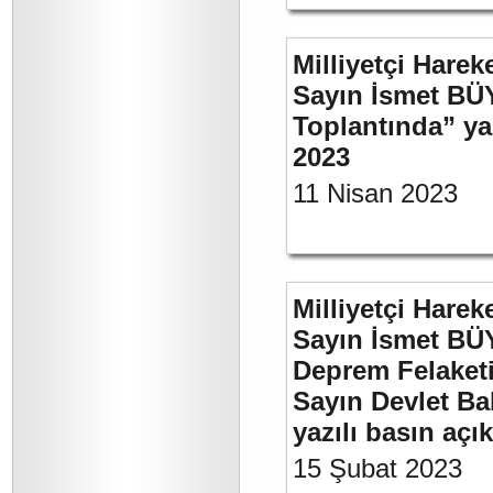
Milliyetçi Harek
Sayın İsmet BÜ
Toplantında” y
2023
11 Nisan 2023
Milliyetçi Harek
Sayın İsmet BÜ
Deprem Felaket
Sayın Devlet Ba
yazılı basın açı
15 Şubat 2023