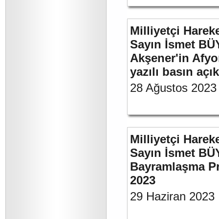
Milliyetçi Harek
Sayın İsmet BÜ
Akşener'in Afyo
yazılı basın açı
28 Ağustos 2023
Milliyetçi Harek
Sayın İsmet BÜ
Bayramlaşma Pr
2023
29 Haziran 2023