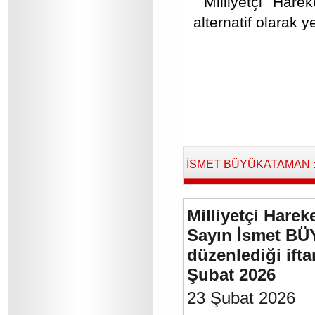
Milliyetçi Harek
alternatif olarak y
İSMET BÜYÜKATAMAN : B
Milliyetçi Harek
Sayın İsmet BÜ
düzenlediği if
Şubat 2026
23 Şubat 2026