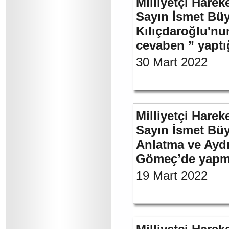
Milliyetçi Harek
Sayın İsmet Bü
Kılıçdaroğlu'nu
cevaben ” yaptığ
30 Mart 2022
Milliyetçi Harek
Sayın İsmet Büy
Anlatma ve Aydı
Gömeç’de yapmı
19 Mart 2022