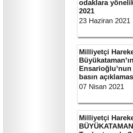
odaklara yönelik
2021
23 Haziran 2021
Milliyetçi Harek
Büyükataman’ın “
Ensarioğlu’nun 
basın açıklamas
07 Nisan 2021
Milliyetçi Harek
BÜYÜKATAMAN’ı