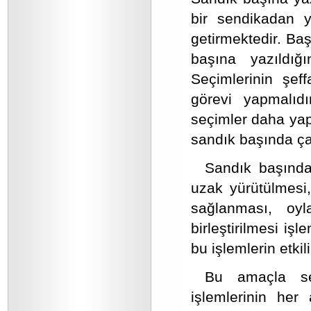
bir sendikadan ya
getirmektedir. Ba
başına yazıldığ
Seçimlerinin şef
görevi yapmalıdı
seçimler daha yap
sandık başında ça
Sandık başında
uzak yürütülmesi,
sağlanması, oyl
birleştirilmesi i
bu işlemlerin etki
Bu amaçla seç
işlemlerinin her