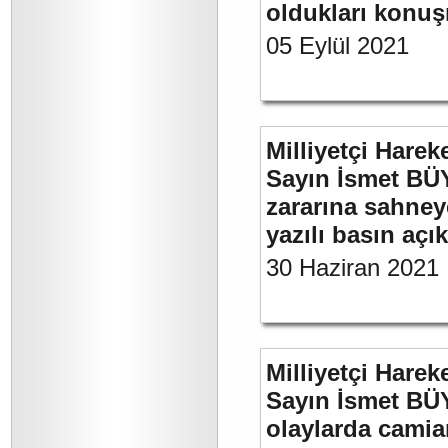
oldukları konuş
05 Eylül 2021
Milliyetçi Harek
Sayın İsmet BÜ
zararına sahneye
yazılı basın açı
30 Haziran 2021
Milliyetçi Harek
Sayın İsmet B
olaylarda camia