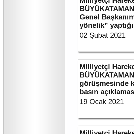
Milliyetçi Harek
BÜYÜKATAMAN’ın
Genel Başkanımı
yönelik” yaptığı
02 Şubat 2021
Milliyetçi Harek
BÜYÜKATAMAN’ın
görüşmesinde kul
basın açıklamas
19 Ocak 2021
Milliyetçi Harek