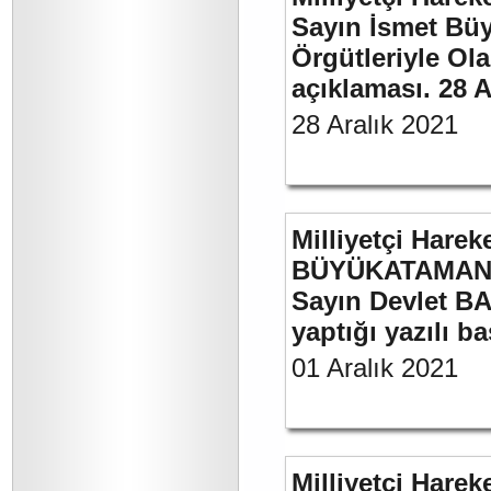
Sayın İsmet Büyü
Örgütleriyle Ola
açıklaması. 28 A
28 Aralık 2021
Milliyetçi Harek
BÜYÜKATAMAN’ı
Sayın Devlet BA
yaptığı yazılı b
01 Aralık 2021
Milliyetçi Harek