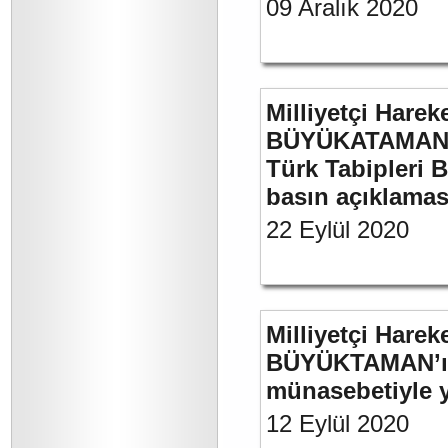
09 Aralık 2020
Milliyetçi Harek
BÜYÜKATAMAN’ın
Türk Tabipleri B
basın açıklamas
22 Eylül 2020
Milliyetçi Harek
BÜYÜKTAMAN’ın 
münasebetiyle ya
12 Eylül 2020