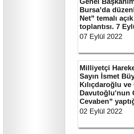
Genel Başkanımı
Bursa’da düzenl
Net” temalı açı
toplantısı. 7 Ey
07 Eylül 2022
Milliyetçi Harek
Sayın İsmet Bü
Kılıçdaroğlu ve
Davutoğlu'nun 
Cevaben” yaptığı
02 Eylül 2022