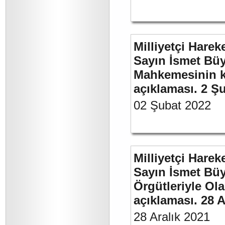
Milliyetçi Harek
Sayın İsmet Büy
Mahkemesinin ka
açıklaması. 2 Ş
02 Şubat 2022
Milliyetçi Harek
Sayın İsmet Büyü
Örgütleriyle Ola
açıklaması. 28 A
28 Aralık 2021