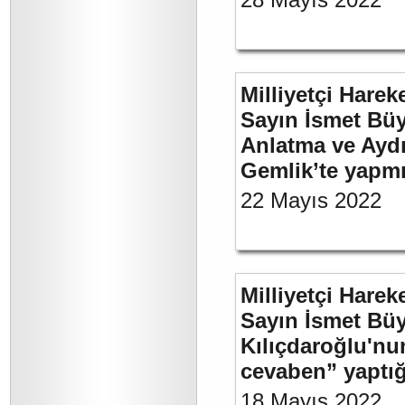
Milliyetçi Harek
Sayın İsmet Büy
Anlatma ve Aydı
Gemlik’te yapm
22 Mayıs 2022
Milliyetçi Harek
Sayın İsmet Bü
Kılıçdaroğlu'nu
cevaben” yaptığ
18 Mayıs 2022