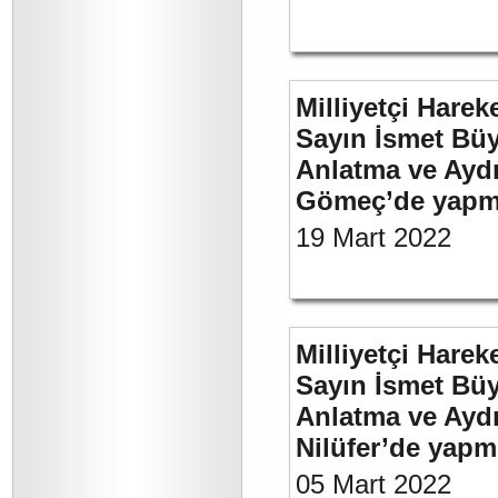
Milliyetçi Harek
Sayın İsmet Büy
Anlatma ve Aydı
Gömeç’de yapmı
19 Mart 2022
Milliyetçi Harek
Sayın İsmet Büy
Anlatma ve Aydı
Nilüfer’de yapm
05 Mart 2022