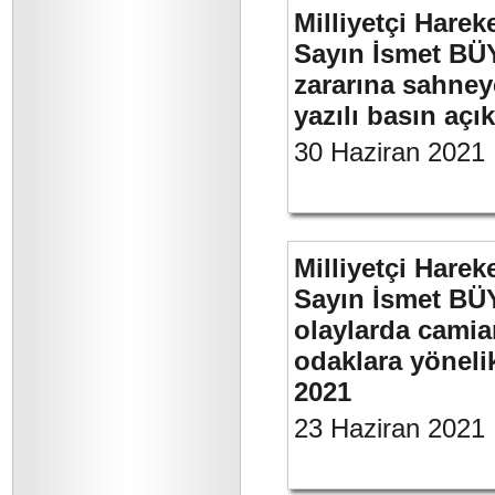
Milliyetçi Harek
Sayın İsmet BÜ
zararına sahneye
yazılı basın açı
30 Haziran 2021
Milliyetçi Harek
Sayın İsmet B
olaylarda camia
odaklara yönelik
2021
23 Haziran 2021