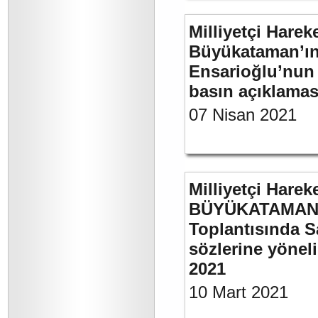
Milliyetçi Harek
Büyükataman’ın “
Ensarioğlu’nun 
basın açıklamas
07 Nisan 2021
Milliyetçi Harek
BÜYÜKATAMAN’ı
Toplantısında S
sözlerine yöneli
2021
10 Mart 2021