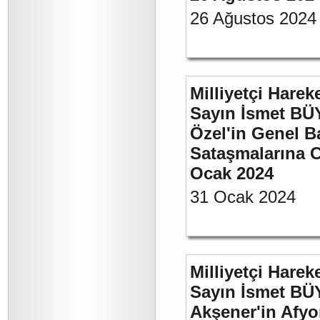
26 Ağustos 2024
Milliyetçi Harek
Sayın İsmet B
Özel'in Genel B
Sataşmalarına C
Ocak 2024
31 Ocak 2024
Milliyetçi Harek
Sayın İsmet BÜ
Akşener'in Afyo