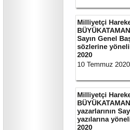
Milliyetçi Harek
BÜYÜKATAMAN’ı
Sayın Genel Baş
sözlerine yönel
2020
10 Temmuz 2020
Milliyetçi Harek
BÜYÜKATAMAN’ın
yazarlarının Sa
yazılarına yönel
2020