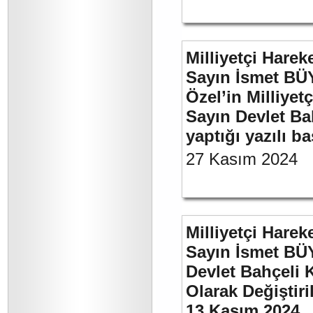
Milliyetçi Harek
Sayın İsmet B
Özel’in Milliyet
Sayın Devlet Ba
yaptığı yazılı b
27 Kasım 2024
Milliyetçi Harek
Sayın İsmet BÜ
Devlet Bahçeli 
Olarak Değiştiri
13 Kasım 2024