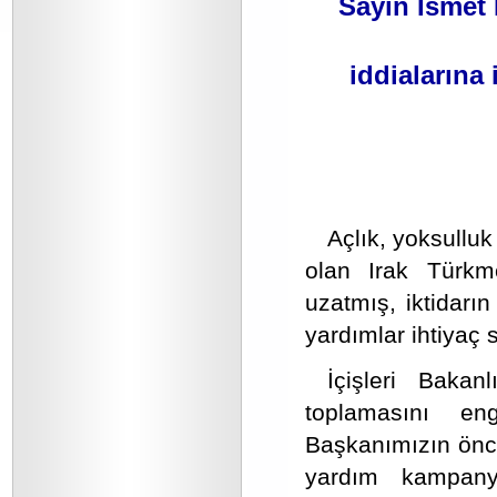
Sayın İsmet
iddialarına 
Açlık, yoksullu
olan Irak Türkme
uzatmış, iktidar
yardımlar ihtiyaç s
İçişleri Bakan
toplamasını en
Başkanımızın önc
yardım kampany