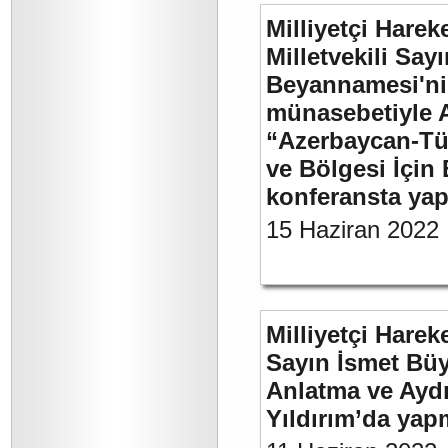
Milliyetçi Harek
Milletvekili Sa
Beyannamesi'ni
münasebetiyle 
“Azerbaycan-Türk
ve Bölgesi İçin 
konferansta yap
15 Haziran 2022
Milliyetçi Harek
Sayın İsmet Büy
Anlatma ve Aydı
Yıldırım’da yap