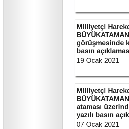
Milliyetçi Harek
BÜYÜKATAMAN’ın
görüşmesinde kul
basın açıklamas
19 Ocak 2021
Milliyetçi Harek
BÜYÜKATAMAN’ın
ataması üzerinde
yazılı basın açı
07 Ocak 2021