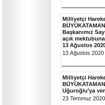
Milliyetçi Harek
BÜYÜKATAMAN’ın
Başkanımız Say
açık mektubuna 
13 Ağustos 202
13 Ağustos 2020
Milliyetçi Harek
BÜYÜKATAMAN’ın
Uğuroğlu'ya ve
23 Temmuz 2020