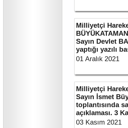
Milliyetçi Harek
BÜYÜKATAMAN’ı
Sayın Devlet BA
yaptığı yazılı b
01 Aralık 2021
Milliyetçi Harek
Sayın İsmet Büy
toplantısında sa
açıklaması. 3 K
03 Kasım 2021