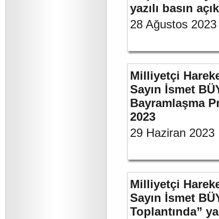
yazılı basın açı
28 Ağustos 2023
Milliyetçi Harek
Sayın İsmet BÜ
Bayramlaşma Pr
2023
29 Haziran 2023
Milliyetçi Harek
Sayın İsmet BÜ
Toplantında” y