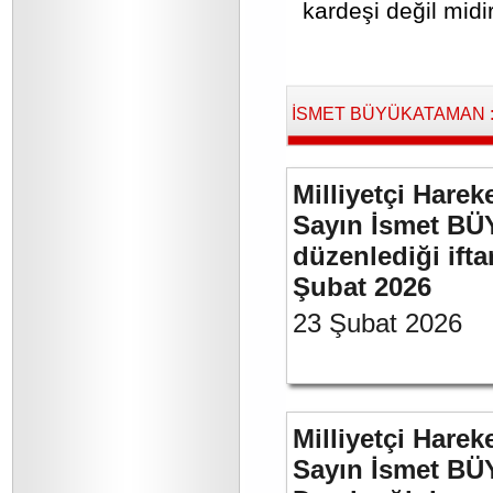
kardeşi değil midi
İSMET BÜYÜKATAMAN : B
Milliyetçi Harek
Sayın İsmet BÜ
düzenlediği if
Şubat 2026
23 Şubat 2026
Milliyetçi Harek
Sayın İsmet BÜ