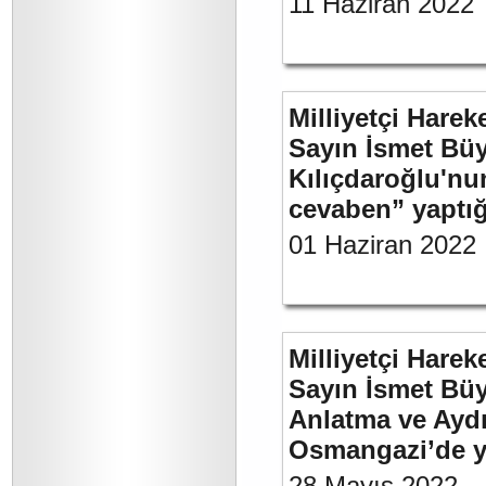
11 Haziran 2022
Milliyetçi Harek
Sayın İsmet Bü
Kılıçdaroğlu'nu
cevaben” yaptığı
01 Haziran 2022
Milliyetçi Harek
Sayın İsmet Büy
Anlatma ve Aydı
Osmangazi’de y
28 Mayıs 2022