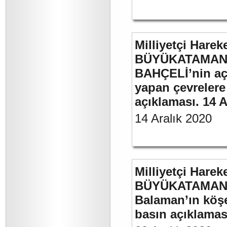
Milliyetçi Harek
BÜYÜKATAMAN’ı
BAHÇELİ’nin aç
yapan çevrelere
açıklaması. 14 A
14 Aralık 2020
Milliyetçi Harek
BÜYÜKATAMAN’ın
Balaman’ın köşe 
basın açıklaması