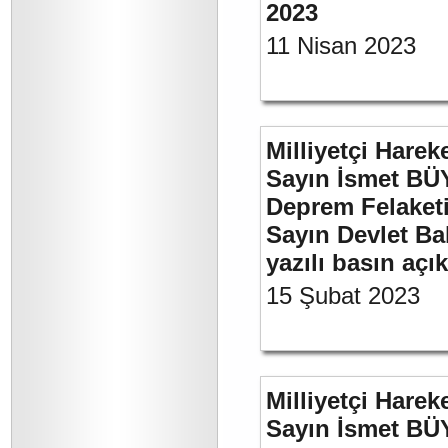
2023
11 Nisan 2023
Milliyetçi Harek
Sayın İsmet BÜ
Deprem Felaket
Sayın Devlet Ba
yazılı basın açı
15 Şubat 2023
Milliyetçi Harek
Sayın İsmet BÜY