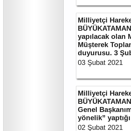
Milliyetçi Harek
BÜYÜKATAMAN’ı
yapılacak olan 
Müşterek Toplan
duyurusu. 3 Şu
03 Şubat 2021
Milliyetçi Harek
BÜYÜKATAMAN’ın
Genel Başkanımı
yönelik” yaptığı
02 Şubat 2021