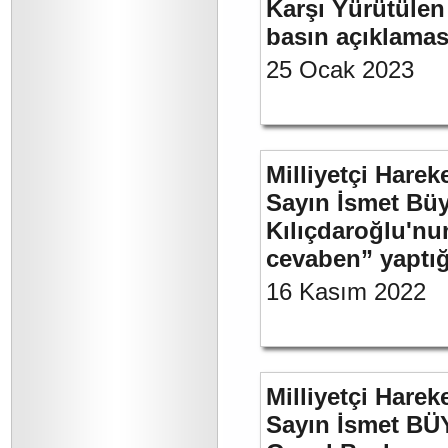
Karşı Yürütülen 
basın açıklamas
25 Ocak 2023
Milliyetçi Harek
Sayın İsmet Bü
Kılıçdaroğlu'nu
cevaben” yaptığ
16 Kasım 2022
Milliyetçi Harek
Sayın İsmet BÜ