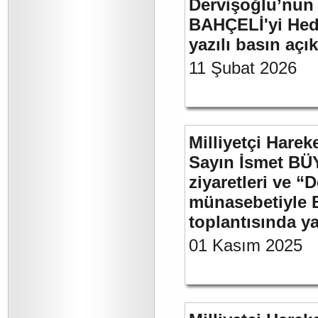
Dervişoğlu’nun 
BAHÇELİ'yi Hede
yazılı basın açı
11 Şubat 2026
Milliyetçi Harek
Sayın İsmet BÜ
ziyaretleri ve “
münasebetiyle B
toplantısında 
01 Kasım 2025