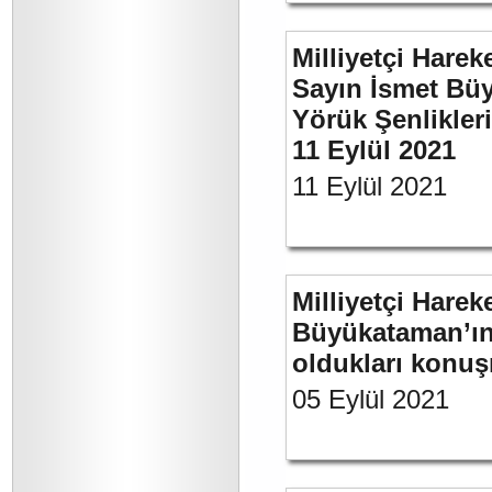
Milliyetçi Harek
Sayın İsmet Büy
Yörük Şenlikler
11 Eylül 2021
11 Eylül 2021
Milliyetçi Harek
Büyükataman’ın 
oldukları konuş
05 Eylül 2021