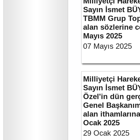
Milliyetçi Harek
Sayın İsmet BÜY
TBMM Grup Topla
alan sözlerine c
Mayıs 2025
07 Mayıs 2025
Milliyetçi Harek
Sayın İsmet B
Özel'in dün ger
Genel Başkanımı
alan ithamlarına
Ocak 2025
29 Ocak 2025