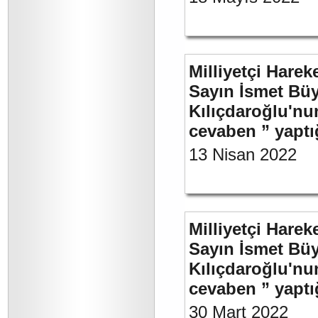
Milliyetçi Harek
Sayın İsmet Bü
Kılıçdaroğlu'nu
cevaben ” yaptığ
13 Nisan 2022
Milliyetçi Harek
Sayın İsmet Bü
Kılıçdaroğlu'nu
cevaben ” yaptığ
30 Mart 2022