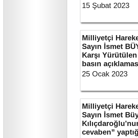
15 Şubat 2023
Milliyetçi Harek
Sayın İsmet BÜY
Karşı Yürütülen 
basın açıklamas
25 Ocak 2023
Milliyetçi Harek
Sayın İsmet Bü
Kılıçdaroğlu'nu
cevaben” yaptığ