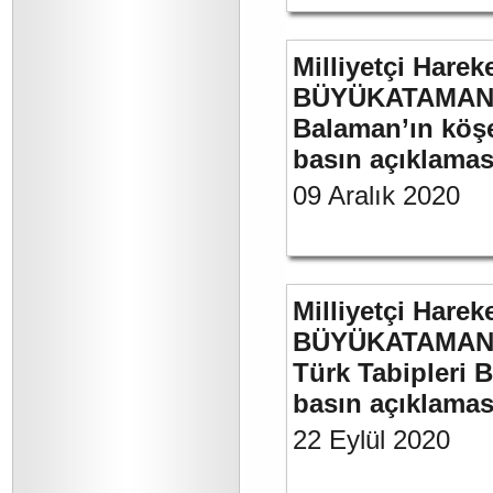
Milliyetçi Harek
BÜYÜKATAMAN’ın
Balaman’ın köşe 
basın açıklaması
09 Aralık 2020
Milliyetçi Harek
BÜYÜKATAMAN’ın
Türk Tabipleri B
basın açıklamas
22 Eylül 2020