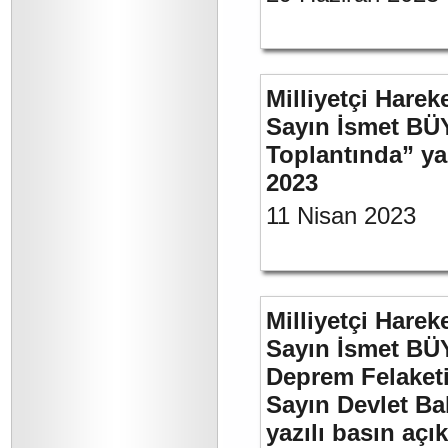
Milliyetçi Harek
Sayın İsmet BÜ
Toplantında” y
2023
11 Nisan 2023
Milliyetçi Harek
Sayın İsmet BÜ
Deprem Felaket
Sayın Devlet Ba
yazılı basın açı