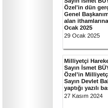
Sayın İsmet B
Özel'in dün ger
Genel Başkanımı
alan ithamlarına
Ocak 2025
29 Ocak 2025
Milliyetçi Harek
Sayın İsmet B
Özel’in Milliyet
Sayın Devlet Ba
yaptığı yazılı b
27 Kasım 2024