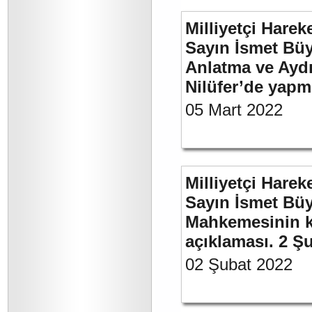
Milliyetçi Harek
Sayın İsmet Büy
Anlatma ve Aydı
Nilüfer’de yapm
05 Mart 2022
Milliyetçi Harek
Sayın İsmet Büy
Mahkemesinin ka
açıklaması. 2 Ş
02 Şubat 2022