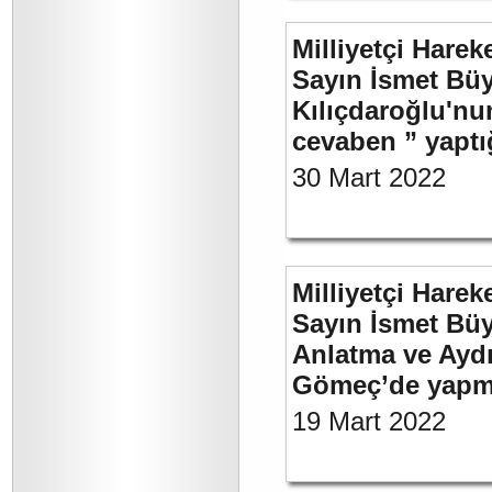
Milliyetçi Harek
Sayın İsmet Bü
Kılıçdaroğlu'nu
cevaben ” yaptığ
30 Mart 2022
Milliyetçi Harek
Sayın İsmet Büy
Anlatma ve Aydı
Gömeç’de yapmı
19 Mart 2022