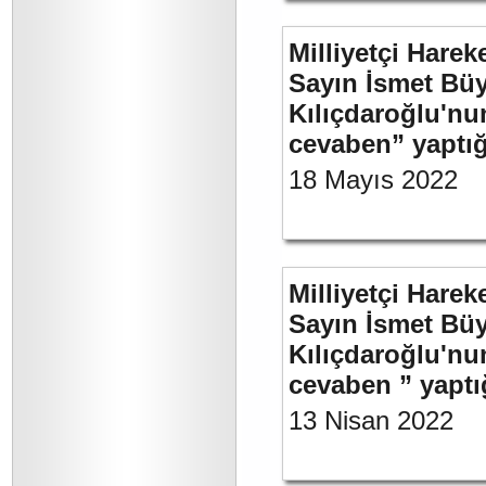
Milliyetçi Harek
Sayın İsmet Bü
Kılıçdaroğlu'nu
cevaben” yaptığ
18 Mayıs 2022
Milliyetçi Harek
Sayın İsmet Bü
Kılıçdaroğlu'nu
cevaben ” yaptığ
13 Nisan 2022