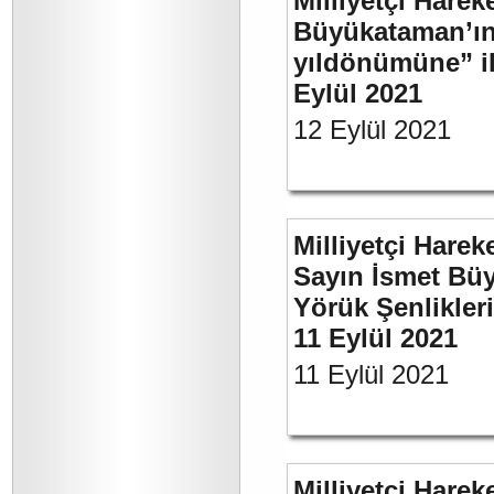
Milliyetçi Harek
Büyükataman’ın 
yıldönümüne” ili
Eylül 2021
12 Eylül 2021
Milliyetçi Harek
Sayın İsmet Büy
Yörük Şenlikler
11 Eylül 2021
11 Eylül 2021
Milliyetçi Harek