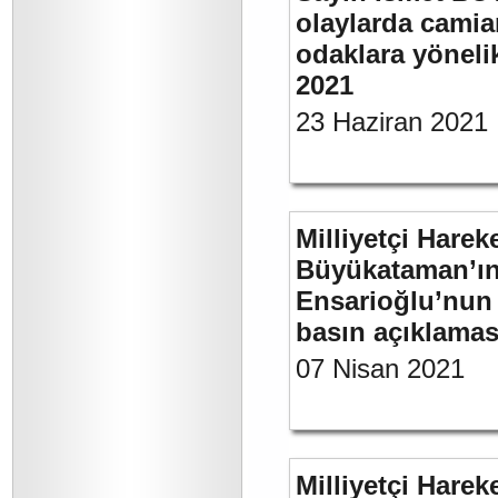
olaylarda camia
odaklara yönelik
2021
23 Haziran 2021
Milliyetçi Harek
Büyükataman’ın “
Ensarioğlu’nun 
basın açıklamas
07 Nisan 2021
Milliyetçi Harek