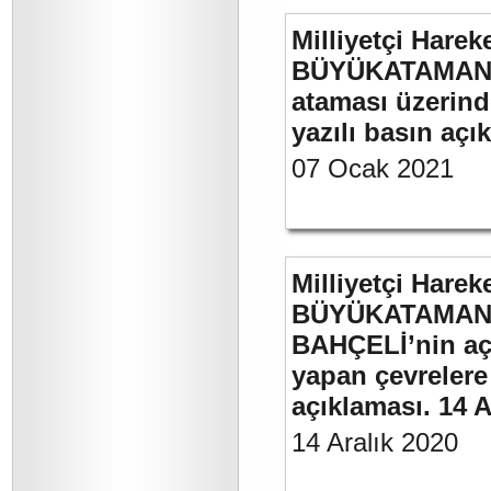
Milliyetçi Harek
BÜYÜKATAMAN’ın
ataması üzerinde
yazılı basın açı
07 Ocak 2021
Milliyetçi Harek
BÜYÜKATAMAN’ı
BAHÇELİ’nin aç
yapan çevrelere
açıklaması. 14 A
14 Aralık 2020