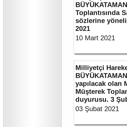
BÜYÜKATAMAN’ı
Toplantısında S
sözlerine yöneli
2021
10 Mart 2021
Milliyetçi Harek
BÜYÜKATAMAN’ı
yapılacak olan 
Müşterek Toplan
duyurusu. 3 Şu
03 Şubat 2021