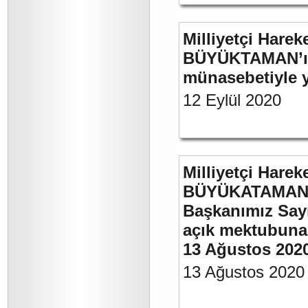
Milliyetçi Harek
BÜYÜKTAMAN’ın 
münasebetiyle ya
12 Eylül 2020
Milliyetçi Harek
BÜYÜKATAMAN’ın
Başkanımız Say
açık mektubuna 
13 Ağustos 202
13 Ağustos 2020