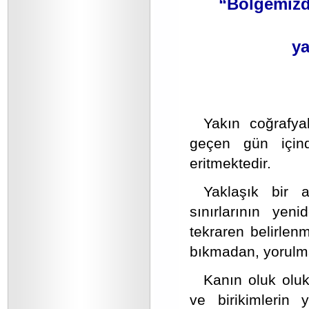
“Bölgemizd
ya
Yakın coğrafya
geçen gün için
eritmektedir.
Yaklaşık bir a
sınırlarının yen
tekraren belirlen
bıkmadan, yorulm
Kanın oluk oluk
ve birikimlerin 