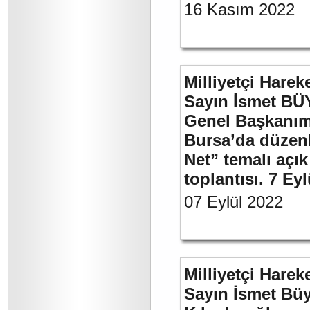
16 Kasım 2022
Milliyetçi Harek
Sayın İsmet BÜ
Genel Başkanımı
Bursa’da düzenl
Net” temalı açı
toplantısı. 7 Ey
07 Eylül 2022
Milliyetçi Harek
Sayın İsmet Bü