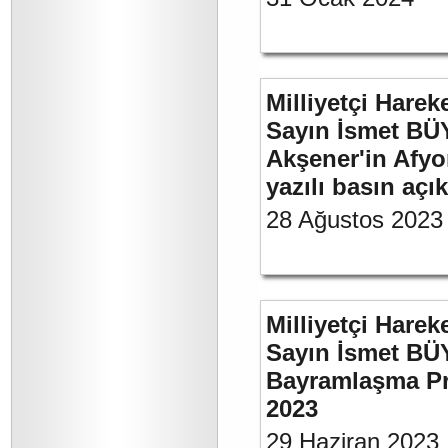
Milliyetçi Harek
Sayın İsmet BÜ
Akşener'in Afyo
yazılı basın açı
28 Ağustos 2023
Milliyetçi Harek
Sayın İsmet BÜ
Bayramlaşma Pr
2023
29 Haziran 2023