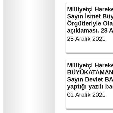
Milliyetçi Harek
Sayın İsmet Büyü
Örgütleriyle Ola
açıklaması. 28 A
28 Aralık 2021
Milliyetçi Harek
BÜYÜKATAMAN’ı
Sayın Devlet BA
yaptığı yazılı b
01 Aralık 2021