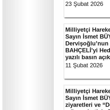
23 Şubat 2026
Milliyetçi Harek
Sayın İsmet BÜ
Dervişoğlu’nun 
BAHÇELİ'yi Hede
yazılı basın açı
11 Şubat 2026
Milliyetçi Harek
Sayın İsmet BÜ
ziyaretleri ve “