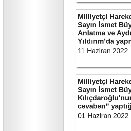
Milliyetçi Harek
Sayın İsmet Büy
Anlatma ve Aydı
Yıldırım’da yap
11 Haziran 2022
Milliyetçi Harek
Sayın İsmet Bü
Kılıçdaroğlu'nu
cevaben” yaptığı
01 Haziran 2022