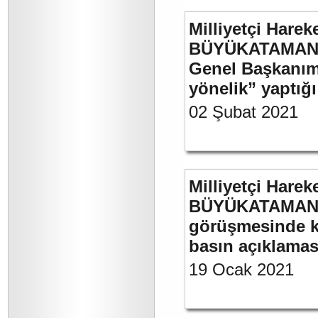
Milliyetçi Harek
BÜYÜKATAMAN’ın
Genel Başkanımı
yönelik” yaptığı
02 Şubat 2021
Milliyetçi Harek
BÜYÜKATAMAN’ın
görüşmesinde kul
basın açıklamas
19 Ocak 2021