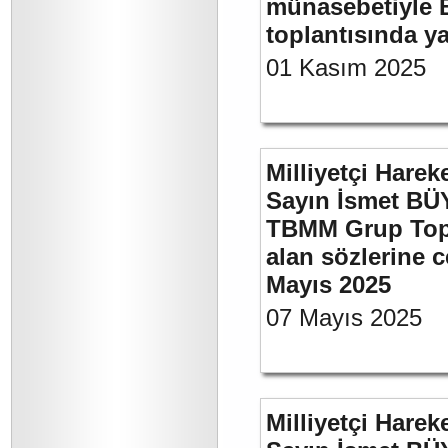
münasebetiyle B
toplantısında 
01 Kasım 2025
Milliyetçi Harek
Sayın İsmet BÜY
TBMM Grup Topla
alan sözlerine c
Mayıs 2025
07 Mayıs 2025
Milliyetçi Harek