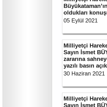
Büyükataman’ın 
oldukları konuş
05 Eylül 2021
Milliyetçi Harek
Sayın İsmet BÜ
zararına sahneye
yazılı basın açı
30 Haziran 2021
Milliyetçi Harek
Sayın İsmet B