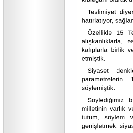
Teslimiyet diye
hatırlatıyor, sağla
Özellikle 15 
alışkanlıklarla, 
kalıplarla birlik
etmiştik.
Siyaset denk
parametrelerin
söylemiştik.
Söylediğimiz 
milletinin varlık
tutum, söylem v
genişletmek, siyas