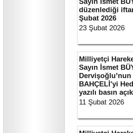
Sayın İsmet BÜ
düzenlediği if
Şubat 2026
23 Şubat 2026
Milliyetçi Harek
Sayın İsmet BÜ
Dervişoğlu’nun 
BAHÇELİ'yi Hede
yazılı basın açı
11 Şubat 2026