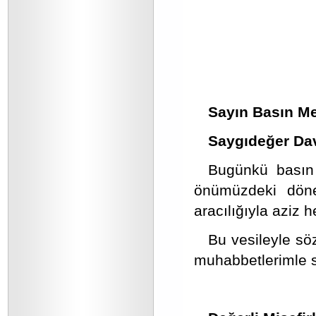
Sayın Basın Me
Saygıdeğer Da
Bugünkü basın 
önümüzdeki döne
aracılığıyla aziz 
Bu vesileyle sö
muhabbetlerimle s