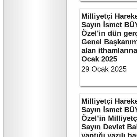
Milliyetçi Harek
Sayın İsmet B
Özel'in dün ger
Genel Başkanımı
alan ithamlarına
Ocak 2025
29 Ocak 2025
Milliyetçi Harek
Sayın İsmet B
Özel’in Milliyet
Sayın Devlet Ba
yaptığı yazılı b