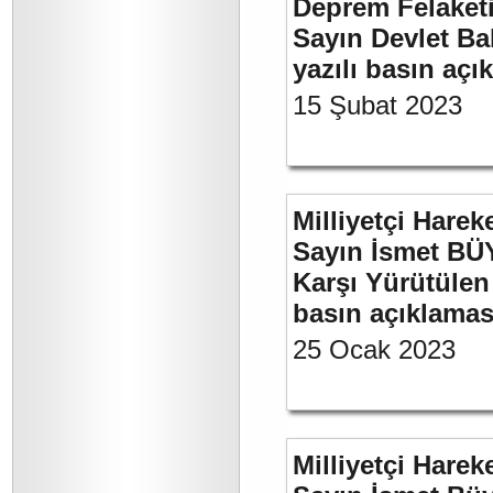
Deprem Felaket
Sayın Devlet Ba
yazılı basın açı
15 Şubat 2023
Milliyetçi Harek
Sayın İsmet BÜY
Karşı Yürütülen 
basın açıklamas
25 Ocak 2023
Milliyetçi Harek