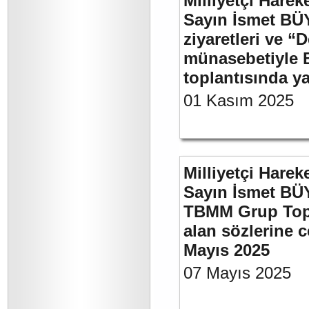
Milliyetçi Harek
Sayın İsmet BÜ
ziyaretleri ve “
münasebetiyle B
toplantısında 
01 Kasım 2025
Milliyetçi Harek
Sayın İsmet BÜY
TBMM Grup Topla
alan sözlerine c
Mayıs 2025
07 Mayıs 2025